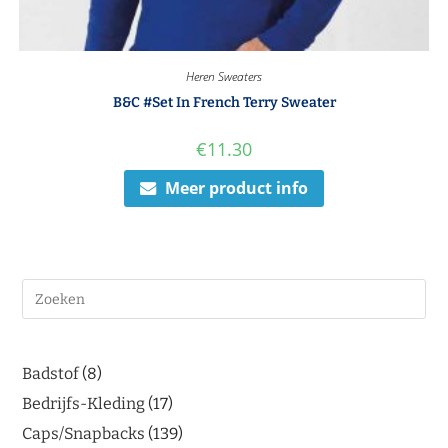
Heren Sweaters
B&C #Set In French Terry Sweater
€
11.30
Meer product info
Badstof
8
Bedrijfs-Kleding
17
Caps/Snapbacks
139