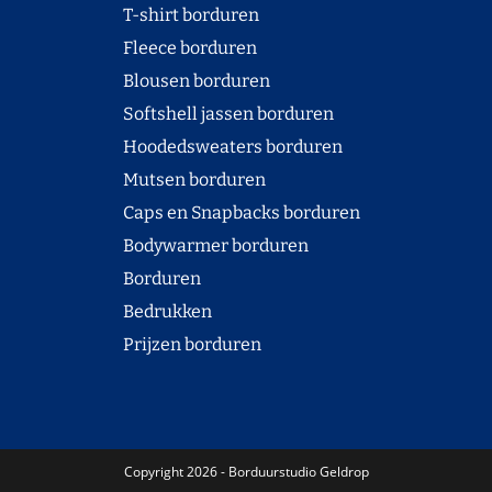
T-shirt borduren
Fleece borduren
Blousen borduren
Softshell jassen borduren
Hoodedsweaters borduren
Mutsen borduren
Caps en Snapbacks borduren
Bodywarmer borduren
Borduren
Bedrukken
Prijzen borduren
Copyright 2026 - Borduurstudio Geldrop