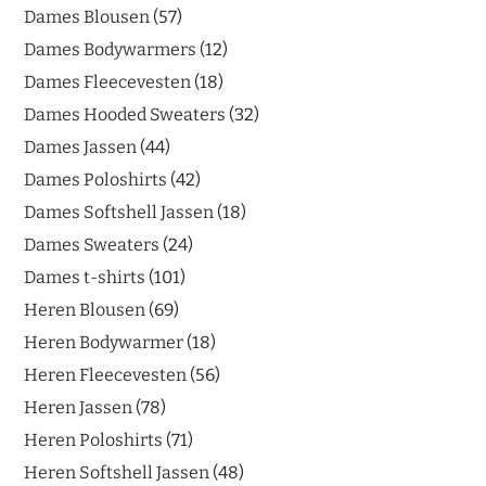
Dames Blousen
57
Dames Bodywarmers
12
Dames Fleecevesten
18
Dames Hooded Sweaters
32
Dames Jassen
44
Dames Poloshirts
42
Dames Softshell Jassen
18
Dames Sweaters
24
Dames t-shirts
101
Heren Blousen
69
Heren Bodywarmer
18
Heren Fleecevesten
56
Heren Jassen
78
Heren Poloshirts
71
Heren Softshell Jassen
48