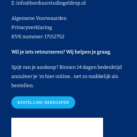
E:
info@borduurstudiogeldrop.nl
Algemene Voorwaarden
Privacyverklaring
KVK nummer: 17152752
Wil je iets retourneren? Wij helpen je graag.
Spijt van je aankoop? Binnen 14 dagen bedenktijd
annuleer je 'm hier online... net zo makkelijk als
bestellen.
BESTELLING HERROEPEN