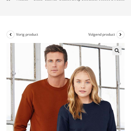
Vorig product
Volgend product