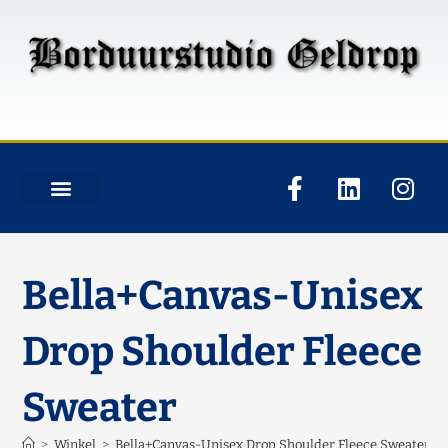
Bella+Canvas-Unisex
Drop Shoulder Fleece
Sweater
>
Winkel
>
Bella+Canvas-Unisex Drop Shoulder Fleece Sweater