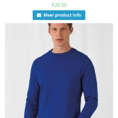
€
20.50
Meer product info