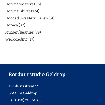
Heren Sweaters
86
Heren t-shirts
124
Hooded Sweaters Heren
51
Horeca
32
Mutsen/Beanies
79
Werkkleding
17
Borduurstudio Geldrop
Fleskensstraat 39
5666 TA Geldrop
Tel: (040) 285 78 65