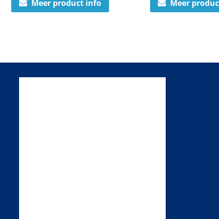
Meer product info
Meer produc