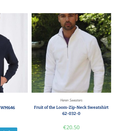
Heren Sweaters
Fruit of the Loom-Zip-Neck Sweatshirt
– WM646
62-032-0
€
20.50