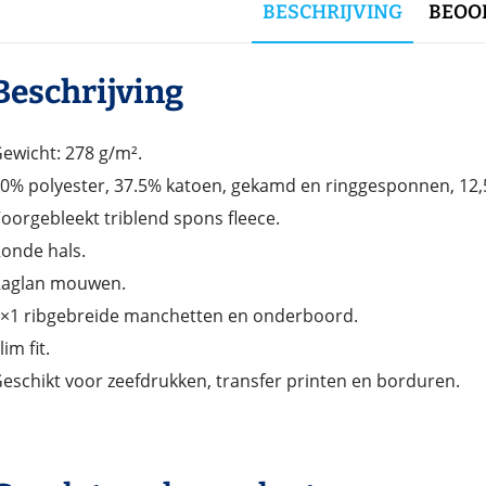
BESCHRIJVING
BEOOR
Beschrijving
ewicht: 278 g/m².
0% polyester, 37.5% katoen, gekamd en ringgesponnen, 12,
oorgebleekt triblend spons fleece.
onde hals.
aglan mouwen.
×1 ribgebreide manchetten en onderboord.
lim fit.
eschikt voor zeefdrukken, transfer printen en borduren.