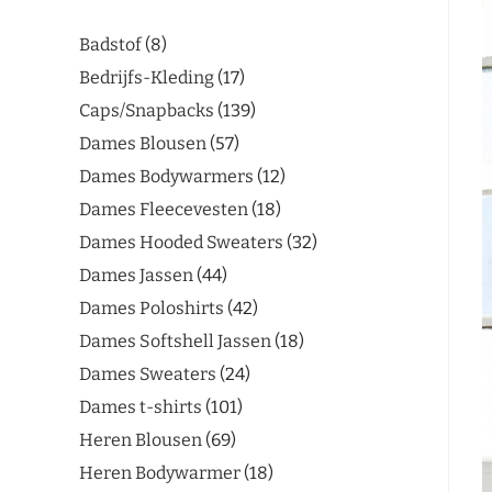
Badstof
8
Bedrijfs-Kleding
17
Caps/Snapbacks
139
Dames Blousen
57
Dames Bodywarmers
12
Dames Fleecevesten
18
Dames Hooded Sweaters
32
Dames Jassen
44
Dames Poloshirts
42
Dames Softshell Jassen
18
Dames Sweaters
24
Dames t-shirts
101
Heren Blousen
69
Heren Bodywarmer
18