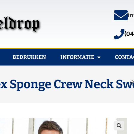
in
(04
BEDRUKKEN
INFORMATIE
CONTA
x Sponge Crew Neck Sw