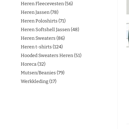
Heren Fleecevesten
56
Heren Jassen
78
Heren Poloshirts
71
Heren Softshell Jassen
48
Heren Sweaters
86
Heren t-shirts
124
Hooded Sweaters Heren
51
Horeca
32
Mutsen/Beanies
79
Werkkleding
17