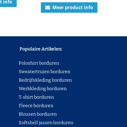
t info
Meer product info
Populaire Artikelen:
Poloshirt borduren
Sweatertruien borduren
Bedrijfskleding borduren
Werkkleding borduren
T-shirt borduren
Fleece borduren
Blousen borduren
Softshell jassen borduren