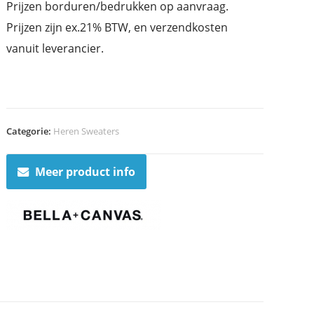
Prijzen borduren/bedrukken op aanvraag.
Prijzen zijn ex.21% BTW, en verzendkosten
vanuit leverancier.
Categorie:
Heren Sweaters
Meer product info