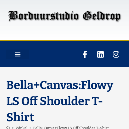
Bella+Canvas:Flowy
LS Off Shoulder T-
Shirt
>
Winkel
>
Bella+Canvas:Flowy LS Off Shoulder T-Shirt