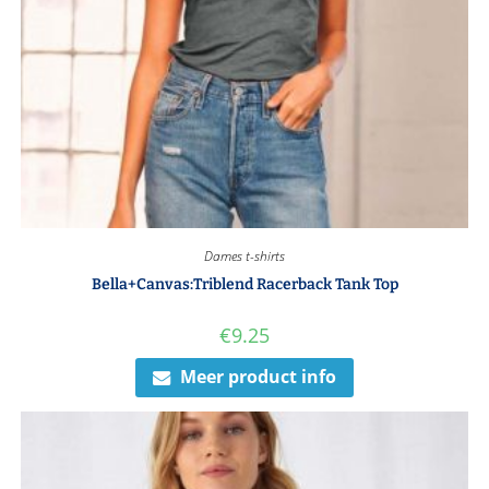
Dames t-shirts
Bella+Canvas:Triblend Racerback Tank Top
€
9.25
Meer product info