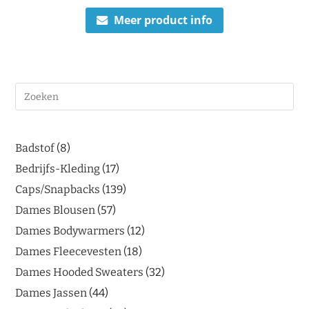
Meer product info
Badstof
8
Bedrijfs-Kleding
17
Caps/Snapbacks
139
Dames Blousen
57
Dames Bodywarmers
12
Dames Fleecevesten
18
Dames Hooded Sweaters
32
Dames Jassen
44