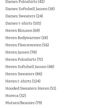
Dames Poloshirts
42
Dames Softshell Jassen
18
Dames Sweaters
24
Dames t-shirts
101
Heren Blousen
69
Heren Bodywarmer
18
Heren Fleecevesten
56
Heren Jassen
78
Heren Poloshirts
71
Heren Softshell Jassen
48
Heren Sweaters
86
Heren t-shirts
124
Hooded Sweaters Heren
51
Horeca
32
Mutsen/Beanies
79