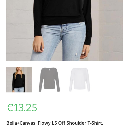
€
13.25
Bella+Canvas
:
Flowy LS Off Shoulder T-Shirt,