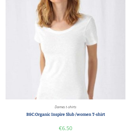
Dames t-shirts
B&C:Organic Inspire Slub /women T-shirt
€
6.50