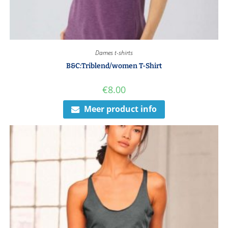
Dames t-shirts
B&C:Triblend/women T-Shirt
€
8.00
Meer product info