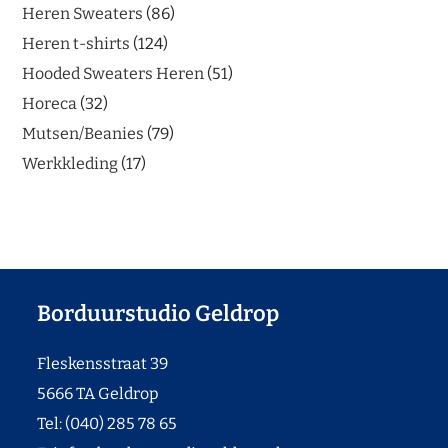
Heren Sweaters
86
Heren t-shirts
124
Hooded Sweaters Heren
51
Horeca
32
Mutsen/Beanies
79
Werkkleding
17
Borduurstudio Geldrop
Fleskensstraat 39
5666 TA Geldrop
Tel: (040) 285 78 65