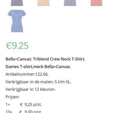
€
9.25
Bella+Canvas
:
Triblend Crew Neck T-Shirt.
Dames T-shirt,merk Bella+Canvas.
Artikelnummer:122.06.
Verkrijgbaar in de maten: S t/m XL.
Verkrijgbaar in 12 kleuren.
Prijzen:
1+ € 9,25 p/st.
10+ € 9,00 p/st.