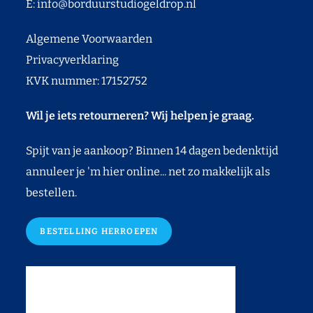
E:
info@borduurstudiogeldrop.nl
Algemene Voorwaarden
Privacyverklaring
KVK nummer: 17152752
Wil je iets retourneren? Wij helpen je graag.
Spijt van je aankoop? Binnen 14 dagen bedenktijd
annuleer je 'm hier online... net zo makkelijk als
bestellen.
BESTELLING HERROEPEN