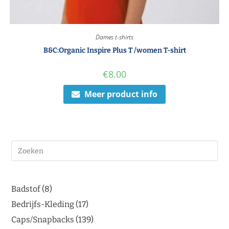
Dames t-shirts
B&C:Organic Inspire Plus T /women T-shirt
€
8.00
Meer product info
Badstof
8
Bedrijfs-Kleding
17
Caps/Snapbacks
139