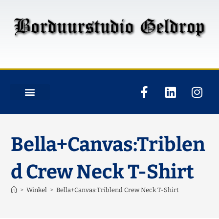
Bella+Canvas:Triblen
d Crew Neck T-Shirt
>
Winkel
>
Bella+Canvas:Triblend Crew Neck T-Shirt