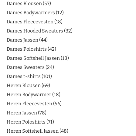
Dames Blousen
57
Dames Bodywarmers
12
Dames Fleecevesten
18
Dames Hooded Sweaters
32
Dames Jassen
44
Dames Poloshirts
42
Dames Softshell Jassen
18
Dames Sweaters
24
Dames t-shirts
101
Heren Blousen
69
Heren Bodywarmer
18
Heren Fleecevesten
56
Heren Jassen
78
Heren Poloshirts
71
Heren Softshell Jassen
48