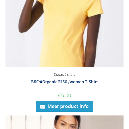
Dames t-shirts
B&C:#Organic E150 /women T-Shirt
€
5.00
Meer product info