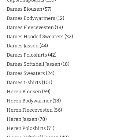
Dames Blousen
57
Dames Bodywarmers
12
Dames Fleecevesten
18
Dames Hooded Sweaters
32
Dames Jassen
44
Dames Poloshirts
42
Dames Softshell Jassen
18
Dames Sweaters
24
Dames t-shirts
101
Heren Blousen
69
Heren Bodywarmer
18
Heren Fleecevesten
56
Heren Jassen
78
Heren Poloshirts
71