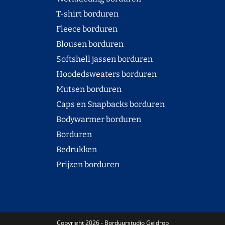
T-shirt borduren
Fleece borduren
Blousen borduren
Softshell jassen borduren
Hoodedsweaters borduren
Mutsen borduren
Caps en Snapbacks borduren
Bodywarmer borduren
Borduren
Bedrukken
Prijzen borduren
Copyright 2026 - Borduurstudio Geldrop