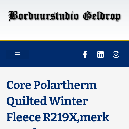
Core Polartherm
Quilted Winter
Fleece R219X,merk