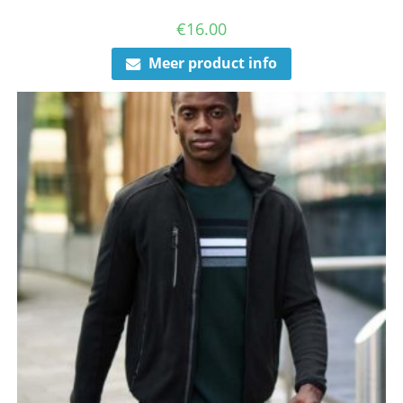
€
16.00
Meer product info