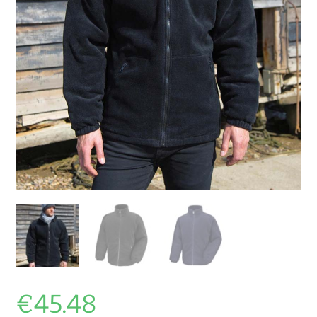
€
45.48