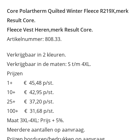
Core Polartherm Quilted Winter Fleece R219X,merk
Result Core.
Fleece Vest Heren,merk Result Core.
Artikelnummer: 808.33.
Verkrijgbaar in 2 kleuren.
Verkrijgbaar in de maten: S t/m 4XL.
Prijzen
1+ € 45,48 p/st.
10+ € 42,95 p/st.
25+ € 37,20 p/st.
100+ € 31,68 p/st.
Maat 3XL-4XL: Prijs + 5%.
Meerdere aantallen op aanvraag.
Prijzen borduren/bedrukken op aanvraag.