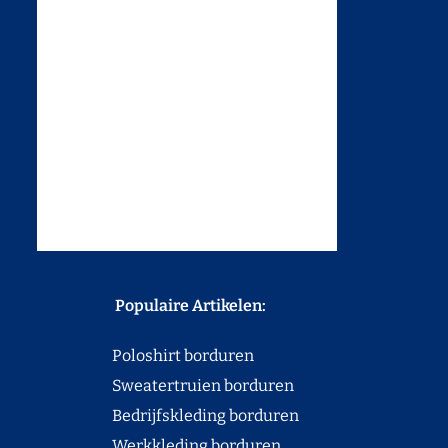
Populaire Artikelen:
Poloshirt borduren
Sweatertruien borduren
Bedrijfskleding borduren
Werkkleding borduren