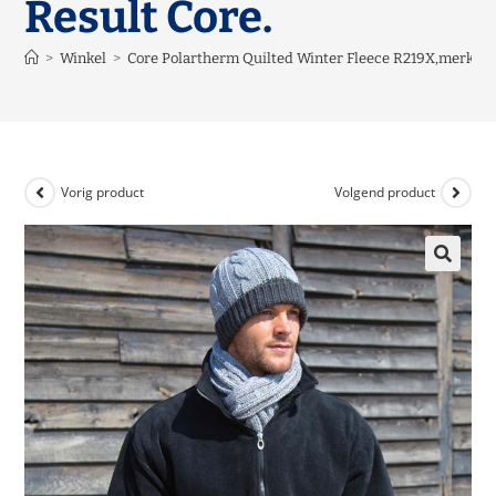
Result Core.
>
Winkel
>
Core Polartherm Quilted Winter Fleece R219X,merk Res
Vorig product
Volgend product