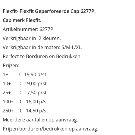
Flexfit-
Flexfit Geperforeerde Cap 6277P.
Cap merk Flexfit.
Artikelnummer: 6277P.
Verkrijgbaar in 2 kleuren.
Verkrijgbaar in de maten: S/M-L/XL.
Perfect te Borduren en Bedrukken.
Prijzen:
1+ € 19,90 p/st.
10+ € 19,00 p/st.
25+ € 17,50 p/st.
100+ € 16,00 p/st.
250+ € 14,50 p/st.
Meerdere aantallen op aanvraag.
Prijzen borduren/bedrukken op aanvraag.