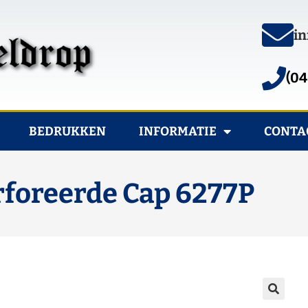
in
(04
BEDRUKKEN
INFORMATIE
CONTA
erforeerde Cap 6277P