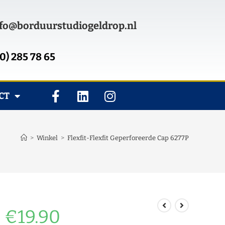
fo@borduurstudiogeldrop.nl
0) 285 78 65
CT
>
Winkel
>
Flexfit-Flexfit Geperforeerde Cap 6277P
€
19.90