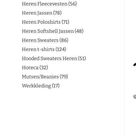
Heren Fleecevesten
56
Heren Jassen
78
Heren Poloshirts
71
Heren Softshell Jassen
48
Heren Sweaters
86
Heren t-shirts
124
Hooded Sweaters Heren
51
Horeca
32
Mutsen/Beanies
79
Werkkleding
17