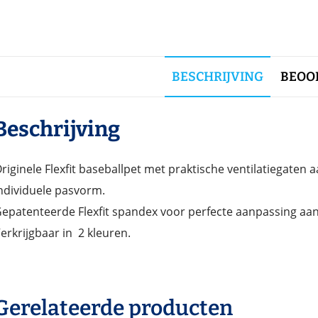
BESCHRIJVING
BEOOR
Beschrijving
riginele Flexfit baseballpet met praktische ventilatiegaten 
ndividuele pasvorm.
epatenteerde Flexfit spandex voor perfecte aanpassing aa
erkrijgbaar in 2 kleuren.
Gerelateerde producten