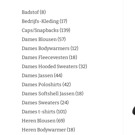
Badstof
8
Bedrijfs-Kleding
17
Caps/Snapbacks
139
Dames Blousen
57
Dames Bodywarmers
12
Dames Fleecevesten
18
Dames Hooded Sweaters
32
Dames Jassen
44
Dames Poloshirts
42
Dames Softshell Jassen
18
Dames Sweaters
24
Dames t-shirts
101
Heren Blousen
69
Heren Bodywarmer
18