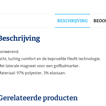
BESCHRIJVING
BEOOR
Beschrijving
onwerend.
icht, luchtig comfort en de beproefde Flexfit technologie.
et laterale magneet voor een golfbalmarker.
ateriaal: 97% polyester, 3% elastaan.
Gerelateerde producten