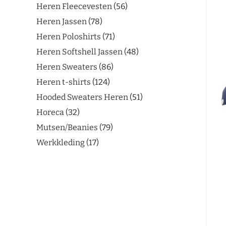
Heren Fleecevesten
56
Heren Jassen
78
Heren Poloshirts
71
Heren Softshell Jassen
48
Heren Sweaters
86
Heren t-shirts
124
Hooded Sweaters Heren
51
Horeca
32
Mutsen/Beanies
79
Werkkleding
17