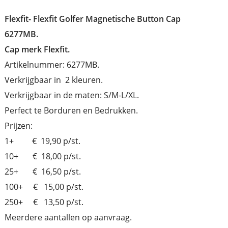
Flexfit-
Flexfit Golfer Magnetische Button Cap
6277MB.
Cap merk Flexfit.
Artikelnummer: 6277MB.
Verkrijgbaar in 2 kleuren.
Verkrijgbaar in de maten: S/M-L/XL.
Perfect te Borduren en Bedrukken.
Prijzen:
1+ € 19,90 p/st.
10+ € 18,00 p/st.
25+ € 16,50 p/st.
100+ € 15,00 p/st.
250+ € 13,50 p/st.
Meerdere aantallen op aanvraag.