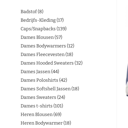
Badstof
8
Bedrijfs-Kleding
17
Caps/Snapbacks
139
Dames Blousen
57
Dames Bodywarmers
12
Dames Fleecevesten
18
Dames Hooded Sweaters
32
Dames Jassen
44
Dames Poloshirts
42
Dames Softshell Jassen
18
Dames Sweaters
24
Dames t-shirts
101
Heren Blousen
69
Heren Bodywarmer
18