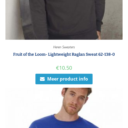
Heren Sweaters
Fruit of the Loom- Lightweight Raglan Sweat 62-138-0
€
10.50
Meer product info