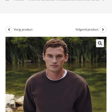
Vorig product
Volgend product