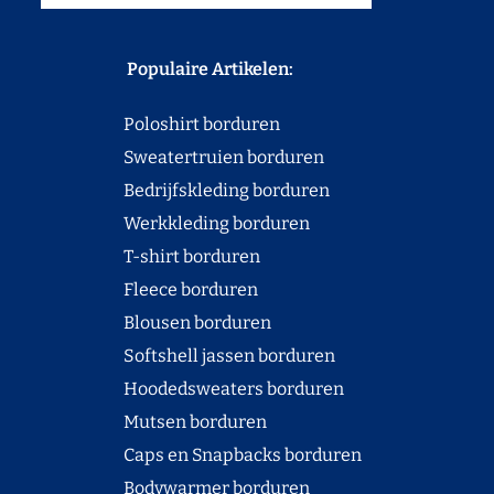
Populaire Artikelen:
Poloshirt borduren
Sweatertruien borduren
Bedrijfskleding borduren
Werkkleding borduren
T-shirt borduren
Fleece borduren
Blousen borduren
Softshell jassen borduren
Hoodedsweaters borduren
Mutsen borduren
Caps en Snapbacks borduren
Bodywarmer borduren