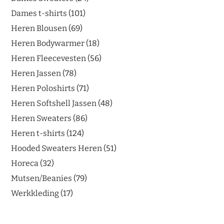
Dames t-shirts
101
Heren Blousen
69
Heren Bodywarmer
18
Heren Fleecevesten
56
Heren Jassen
78
Heren Poloshirts
71
Heren Softshell Jassen
48
Heren Sweaters
86
Heren t-shirts
124
Hooded Sweaters Heren
51
Horeca
32
Mutsen/Beanies
79
Werkkleding
17