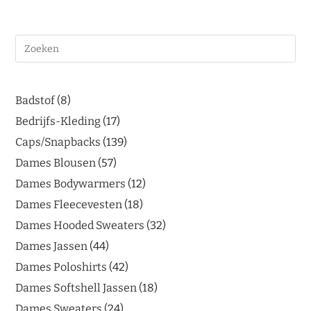
Badstof
8
Bedrijfs-Kleding
17
Caps/Snapbacks
139
Dames Blousen
57
Dames Bodywarmers
12
Dames Fleecevesten
18
Dames Hooded Sweaters
32
Dames Jassen
44
Dames Poloshirts
42
Dames Softshell Jassen
18
Dames Sweaters
24