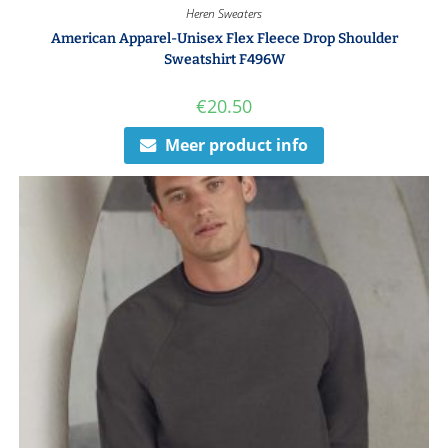
Heren Sweaters
American Apparel-Unisex Flex Fleece Drop Shoulder
Sweatshirt F496W
€
20.50
Meer product info