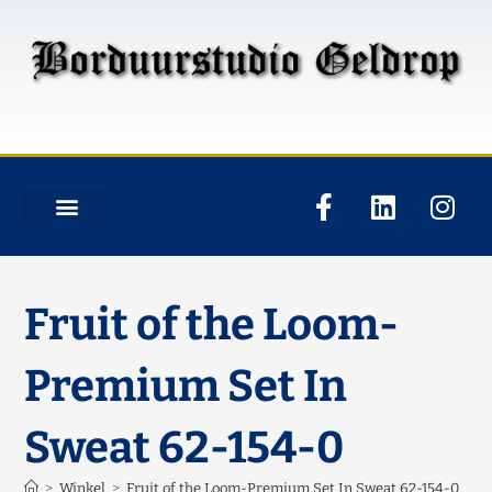
Fruit of the Loom-
Premium Set In
Sweat 62-154-0
>
Winkel
>
Fruit of the Loom-Premium Set In Sweat 62-154-0