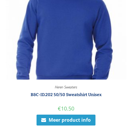
Heren Sweaters
B&C-ID.202 50/50 Sweatshirt Unisex
€
10.50
Meer product info