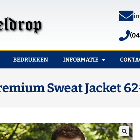
in
(04
BEDRUKKEN
INFORMATIE
CONTA
Premium Sweat Jacket 6