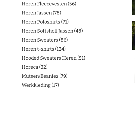
Heren Fleecevesten
56
Heren Jassen
78
Heren Poloshirts
71
Heren Softshell Jassen
48
Heren Sweaters
86
Heren t-shirts
124
Hooded Sweaters Heren
51
Horeca
32
Mutsen/Beanies
79
Werkkleding
17