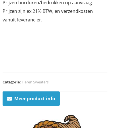
Prijzen borduren/bedrukken op aanvraag.
Prijzen zijn ex.21% BTW, en verzendkosten
vanuit leverancier.
Categorie:
Heren Sweaters
Meer product info