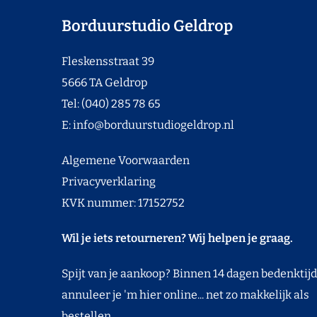
Borduurstudio Geldrop
Fleskensstraat 39
5666 TA Geldrop
Tel: (040) 285 78 65
E:
info@borduurstudiogeldrop.nl
Algemene Voorwaarden
Privacyverklaring
KVK nummer: 17152752
Wil je iets retourneren? Wij helpen je graag.
Spijt van je aankoop? Binnen 14 dagen bedenktijd
annuleer je 'm hier online... net zo makkelijk als
bestellen.