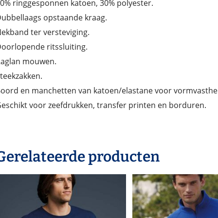
0% ringgesponnen katoen, 30% polyester.
ubbellaags opstaande kraag.
ekband ter versteviging.
oorlopende ritssluiting.
aglan mouwen.
teekzakken.
oord en manchetten van katoen/elastane voor vormvasthe
eschikt voor zeefdrukken, transfer printen en borduren.
Gerelateerde producten