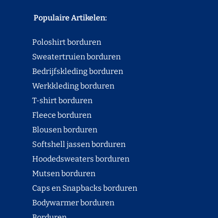
Populaire Artikelen:
Poloshirt borduren
Sweatertruien borduren
Bedrijfskleding borduren
Werkkleding borduren
T-shirt borduren
Fleece borduren
Blousen borduren
Softshell jassen borduren
Hoodedsweaters borduren
Mutsen borduren
Caps en Snapbacks borduren
Bodywarmer borduren
Borduren