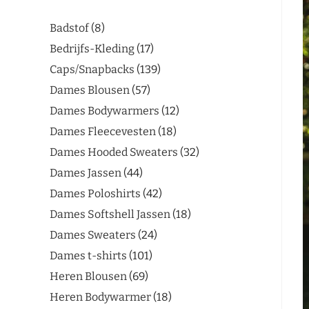
Badstof
8
Bedrijfs-Kleding
17
Caps/Snapbacks
139
Dames Blousen
57
Dames Bodywarmers
12
Dames Fleecevesten
18
Dames Hooded Sweaters
32
Dames Jassen
44
Dames Poloshirts
42
Dames Softshell Jassen
18
Dames Sweaters
24
Dames t-shirts
101
Heren Blousen
69
Heren Bodywarmer
18