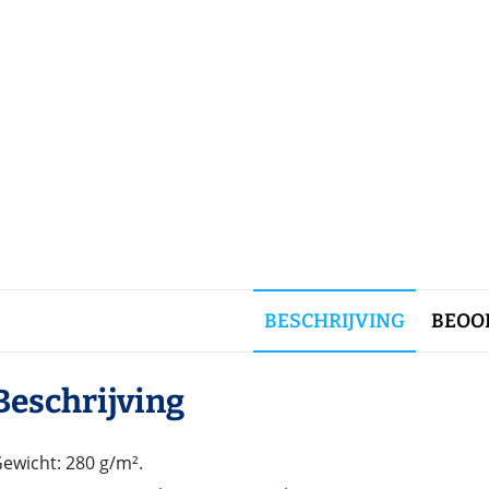
BESCHRIJVING
BEOOR
Beschrijving
ewicht: 280 g/m².