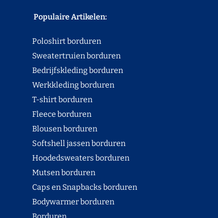
Populaire Artikelen:
Poloshirt borduren
Sweatertruien borduren
Bedrijfskleding borduren
Werkkleding borduren
T-shirt borduren
Fleece borduren
Blousen borduren
Softshell jassen borduren
Hoodedsweaters borduren
Mutsen borduren
Caps en Snapbacks borduren
Bodywarmer borduren
Borduren