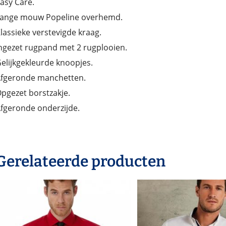
asy Care.
ange mouw Popeline overhemd.
lassieke verstevigde kraag.
ngezet rugpand met 2 rugplooien.
elijkgekleurde knoopjes.
fgeronde manchetten.
pgezet borstzakje.
fgeronde onderzijde.
Gerelateerde producten