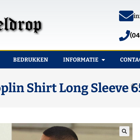
in
(04
BEDRUKKEN
INFORMATIE
CONTA
plin Shirt Long Sleeve 6
>