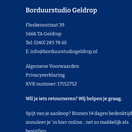
Borduurstudio Geldrop
Fleskensstraat 39
5666 TA Geldrop
Tel: (040) 285 78 65
E:
info@borduurstudiogeldrop.nl
Algemene Voorwaarden
Privacyverklaring
KVK nummer: 17152752
Wil je iets retourneren? Wij helpen je graag.
Spijt van je aankoop? Binnen 14 dagen bedenktijd
annuleer je 'm hier online... net zo makkelijk als
bestellen.