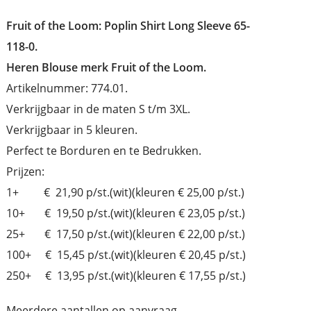
Fruit of the Loom: Poplin Shirt Long Sleeve 65-
118-0.
Heren Blouse merk Fruit of the Loom.
Artikelnummer: 774.01.
Verkrijgbaar in de maten S t/m 3XL.
Verkrijgbaar in 5 kleuren.
Perfect te Borduren en te Bedrukken.
Prijzen:
1+ € 21,90 p/st.(wit)(kleuren € 25,00 p/st.)
10+ € 19,50 p/st.(wit)(kleuren € 23,05 p/st.)
25+ € 17,50 p/st.(wit)(kleuren € 22,00 p/st.)
100+ € 15,45 p/st.(wit)(kleuren € 20,45 p/st.)
250+ € 13,95 p/st.(wit)(kleuren € 17,55 p/st.)
Meerdere aantallen op aanvraag.