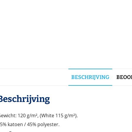
BESCHRIJVING
BEOOR
Beschrijving
ewicht: 120 g/m², (White 115 g/m²).
5% katoen / 45% polyester.