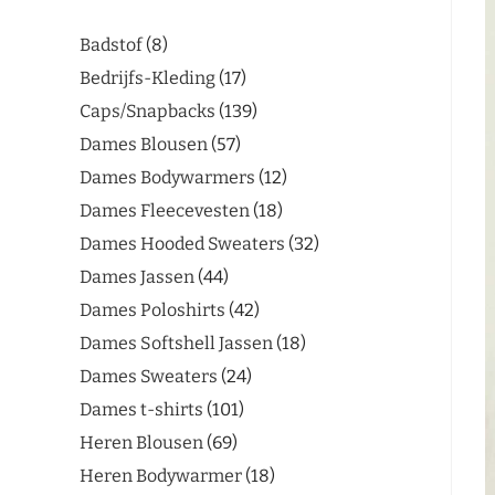
Badstof
8
Bedrijfs-Kleding
17
Caps/Snapbacks
139
Dames Blousen
57
Dames Bodywarmers
12
Dames Fleecevesten
18
Dames Hooded Sweaters
32
Dames Jassen
44
Dames Poloshirts
42
Dames Softshell Jassen
18
Dames Sweaters
24
Dames t-shirts
101
Heren Blousen
69
Heren Bodywarmer
18