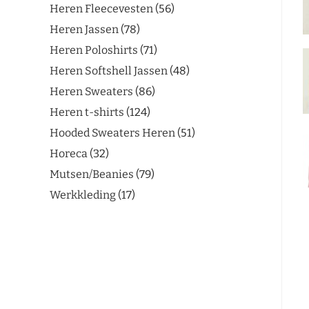
Heren Fleecevesten
56
Heren Jassen
78
Heren Poloshirts
71
Heren Softshell Jassen
48
Heren Sweaters
86
Heren t-shirts
124
Hooded Sweaters Heren
51
Horeca
32
Mutsen/Beanies
79
Werkkleding
17