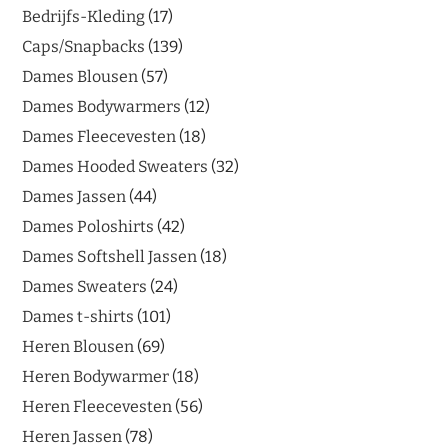
Bedrijfs-Kleding
17
Caps/Snapbacks
139
Dames Blousen
57
Dames Bodywarmers
12
Dames Fleecevesten
18
Dames Hooded Sweaters
32
Dames Jassen
44
Dames Poloshirts
42
Dames Softshell Jassen
18
Dames Sweaters
24
Dames t-shirts
101
Heren Blousen
69
Heren Bodywarmer
18
Heren Fleecevesten
56
Heren Jassen
78