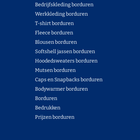
Bedrijfskleding borduren
Werkkleding borduren
T-shirt borduren
Fleece borduren
Blousen borduren
Softshell jassen borduren
Hoodedsweaters borduren
Mutsen borduren
Caps en Snapbacks borduren
Bodywarmer borduren
Borduren
Bedrukken
Prijzen borduren