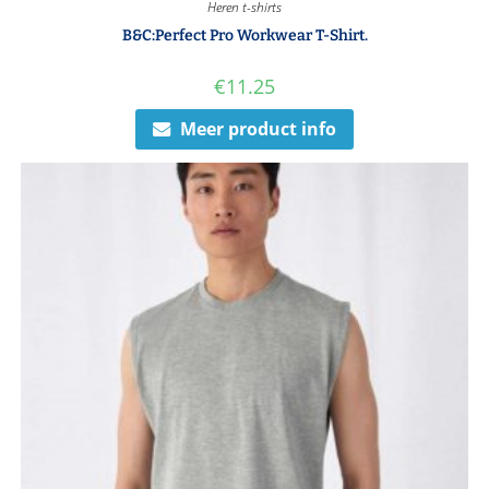
Heren t-shirts
B&C:Perfect Pro Workwear T-Shirt.
€
11.25
Meer product info