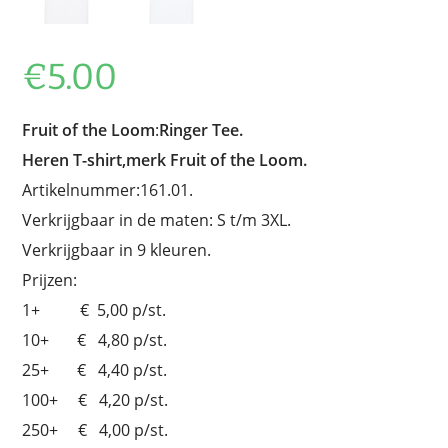
€
5.00
Fruit of the Loom
:
Ringer Tee.
Heren T-shirt,merk Fruit of the Loom.
Artikelnummer:161.01.
Verkrijgbaar in de maten: S t/m 3XL.
Verkrijgbaar in 9 kleuren.
Prijzen:
1+ € 5,00 p/st.
10+ € 4,80 p/st.
25+ € 4,40 p/st.
100+ € 4,20 p/st.
250+ € 4,00 p/st.