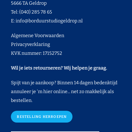
5666 TA Geldrop
Tel: (040) 285 78 65
E:
info@borduurstudiogeldrop.nl
Algemene Voorwaarden
Privacyverklaring
KVK nummer: 17152752
Wil je iets retourneren? Wij helpen je graag.
Spijt van je aankoop? Binnen 14 dagen bedenktijd
annuleer je 'm hier online... net zo makkelijk als
bestellen.
BESTELLING HERROEPEN