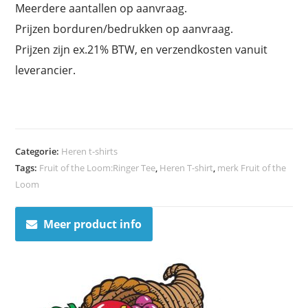
Meerdere aantallen op aanvraag.
Prijzen borduren/bedrukken op aanvraag.
Prijzen zijn ex.21% BTW, en verzendkosten vanuit
leverancier.
Categorie:
Heren t-shirts
Tags:
Fruit of the Loom:Ringer Tee
,
Heren T-shirt
,
merk Fruit of the
Loom
Meer product info