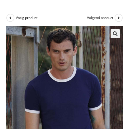
Vorig product
Volgend product