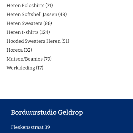
Heren Poloshirts
71
Heren Softshell Jassen
48
Heren Sweaters
86
Heren t-shirts
124
Hooded Sweaters Heren
51
Horeca
32
Mutsen/Beanies
79
Werkkleding
17
Borduurstudio Geldrop
Fleskensstraat 39