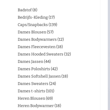
Badstof
8
Bedrijfs-Kleding
17
Caps/Snapbacks
139
Dames Blousen
57
Dames Bodywarmers
12
Dames Fleecevesten
18
Dames Hooded Sweaters
32
Dames Jassen
44
Dames Poloshirts
42
Dames Softshell Jassen
18
Dames Sweaters
24
Dames t-shirts
101
Heren Blousen
69
Heren Bodywarmer
18