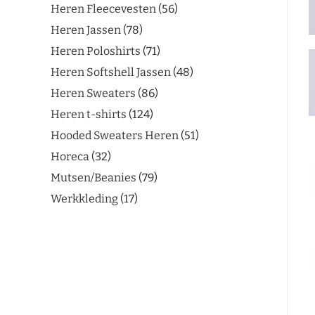
Heren Fleecevesten
56
Heren Jassen
78
Heren Poloshirts
71
Heren Softshell Jassen
48
Heren Sweaters
86
Heren t-shirts
124
Hooded Sweaters Heren
51
Horeca
32
Mutsen/Beanies
79
Werkkleding
17