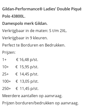
Gildan-Performance® Ladies’ Double Piqué
Polo 43800L.
Damespolo merk Gildan.
Verkrijgbaar in de maten: S t/m 2XL.
Verkrijgbaar in 9 kleuren.
Perfect te Borduren en Bedrukken.
Prijzen:
1+ € 16,48 p/st.
10+ € 15,95 p/st.
25+ € 14,45 p/st.
100+ € 13,05 p/st.
250+ € 11,45 p/st.
Meerdere aantallen op aanvraag.
Prijzen borduren/bedrukken op aanvraag.