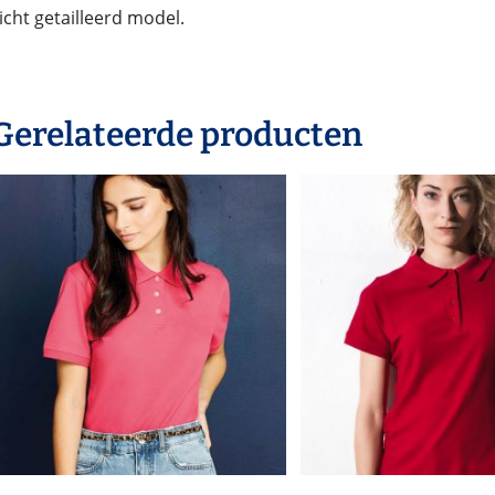
icht getailleerd model.
Gerelateerde producten