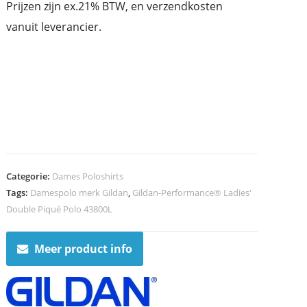
Prijzen zijn ex.21% BTW, en verzendkosten
vanuit leverancier.
Categorie:
Dames Poloshirts
Tags:
Damespolo merk Gildan
,
Gildan-Performance® Ladies'
Double Piqué Polo 43800L
Meer product info