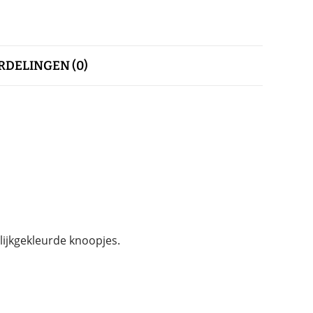
DELINGEN (0)
lijkgekleurde knoopjes.