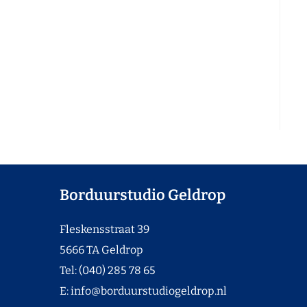
Borduurstudio Geldrop
Fleskensstraat 39
5666 TA Geldrop
Tel: (040) 285 78 65
E:
info@borduurstudiogeldrop.nl