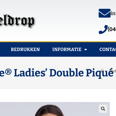
in
(04
BEDRUKKEN
INFORMATIE
CONTA
® Ladies’ Double Piqué
>
Wink