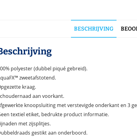
BESCHRIJVING
BEOOR
Beschrijving
00% polyester (dubbel piqué gebreid).
quaFX™ zweetafstotend.
pgezette kraag.
choudernaad aan voorkant.
fgewerkte knoopsluiting met verstevigde onderkant en 3 ge
een textiel etiket, bedrukte product informatie.
ijnaden met zijsplitjes.
ubbeldraads gestikt aan onderboord.