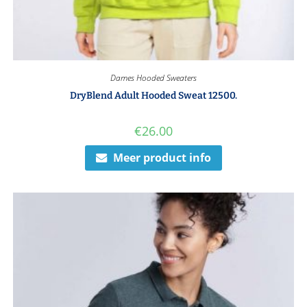
Dames Hooded Sweaters
DryBlend Adult Hooded Sweat 12500.
€
26.00
Meer product info