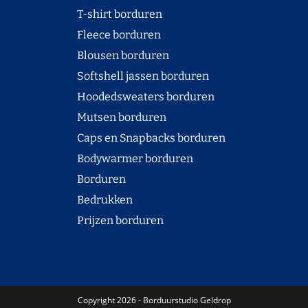
T-shirt borduren
Fleece borduren
Blousen borduren
Softshell jassen borduren
Hoodedsweaters borduren
Mutsen borduren
Caps en Snapbacks borduren
Bodywarmer borduren
Borduren
Bedrukken
Prijzen borduren
Copyright 2026 - Borduurstudio Geldrop