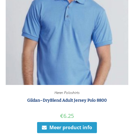
Heren Poloshirts
Gildan–DryBlend Adult Jersey Polo 8800
€
6.25
Meer product info