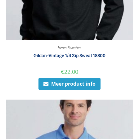
Heren Sweaters
Gildan-Vintage 1/4 Zip Sweat 18800
€
22.00
Meer product info