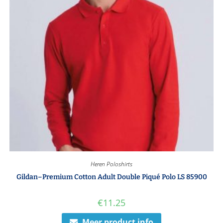
Heren Poloshirts
Gildan–Premium Cotton Adult Double Piqué Polo LS 85900
€
11.25
Meer product info