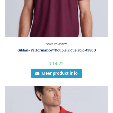
Heren Poloshirts
Gildan–Performance®Double Piqué Polo 43800
€
14.25
Meer product info