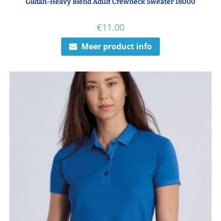
Gildan-Heavy Blend Adult Crewneck Sweater 18000
€
11.00
Meer product info