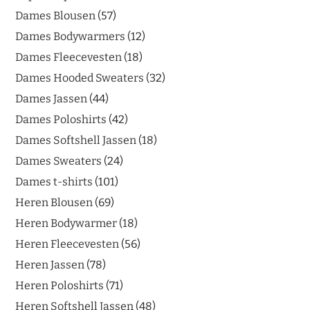
Dames Blousen
57
Dames Bodywarmers
12
Dames Fleecevesten
18
Dames Hooded Sweaters
32
Dames Jassen
44
Dames Poloshirts
42
Dames Softshell Jassen
18
Dames Sweaters
24
Dames t-shirts
101
Heren Blousen
69
Heren Bodywarmer
18
Heren Fleecevesten
56
Heren Jassen
78
Heren Poloshirts
71
Heren Softshell Jassen
48