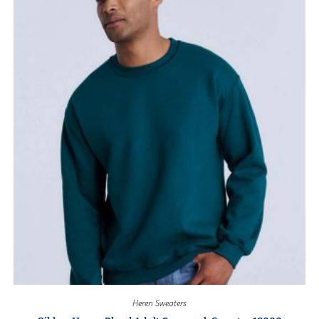
Heren Sweaters