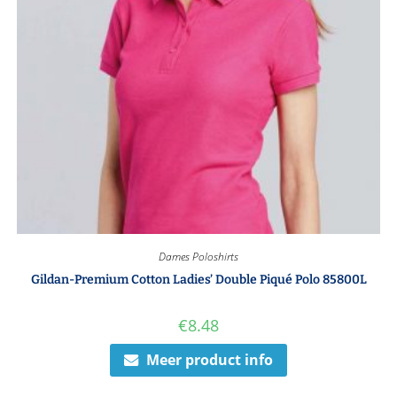
Dames Poloshirts
Gildan-Premium Cotton Ladies’ Double Piqué Polo 85800L
€
8.48
Meer product info