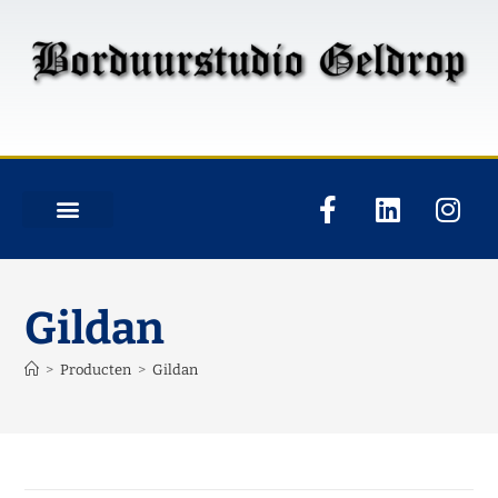
Gildan
>
Producten
>
Gildan