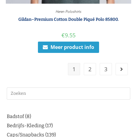
Heren Poloshirts
Gildan–Premium Cotton Double Piqué Polo 85800.
€
9.55
Meer product info
1
2
3
Badstof
8
Bedrijfs-Kleding
17
Caps/Snapbacks
139