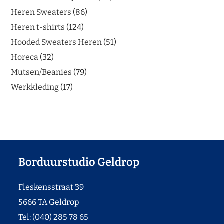
Heren Sweaters
86
Heren t-shirts
124
Hooded Sweaters Heren
51
Horeca
32
Mutsen/Beanies
79
Werkkleding
17
Borduurstudio Geldrop
Fleskensstraat 39
5666 TA Geldrop
Tel: (040) 285 78 65