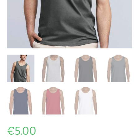
€
5.00