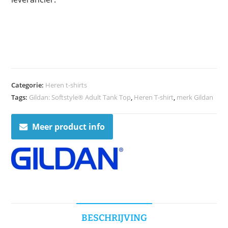
Categorie:
Heren t-shirts
Tags:
Gildan: Softstyle® Adult Tank Top
,
Heren T-shirt
,
merk Gildan
Meer product info
BESCHRIJVING