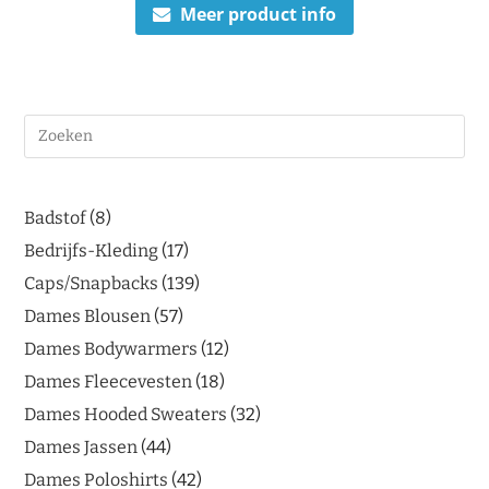
Meer product info
Badstof
8
Bedrijfs-Kleding
17
Caps/Snapbacks
139
Dames Blousen
57
Dames Bodywarmers
12
Dames Fleecevesten
18
Dames Hooded Sweaters
32
Dames Jassen
44
Dames Poloshirts
42