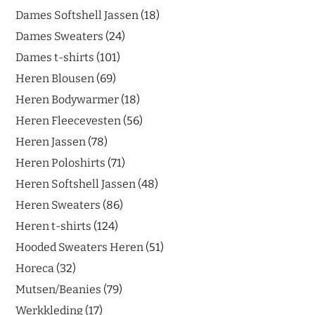
Dames Softshell Jassen
18
Dames Sweaters
24
Dames t-shirts
101
Heren Blousen
69
Heren Bodywarmer
18
Heren Fleecevesten
56
Heren Jassen
78
Heren Poloshirts
71
Heren Softshell Jassen
48
Heren Sweaters
86
Heren t-shirts
124
Hooded Sweaters Heren
51
Horeca
32
Mutsen/Beanies
79
Werkkleding
17