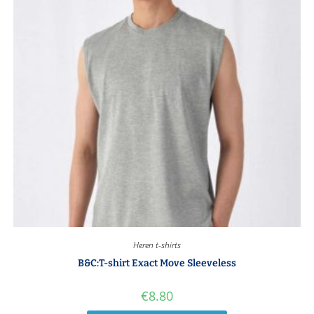
Heren t-shirts
B&C:T-shirt Exact Move Sleeveless
€
8.80