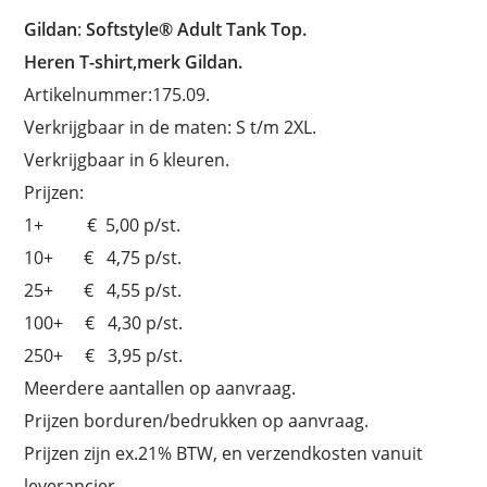
Gildan
:
Softstyle® Adult Tank Top.
Heren T-shirt,merk Gildan.
Artikelnummer:175.09.
Verkrijgbaar in de maten: S t/m 2XL.
Verkrijgbaar in 6 kleuren.
Prijzen:
1+ € 5,00 p/st.
10+ € 4,75 p/st.
25+ € 4,55 p/st.
100+ € 4,30 p/st.
250+ € 3,95 p/st.
Meerdere aantallen op aanvraag.
Prijzen borduren/bedrukken op aanvraag.
Prijzen zijn ex.21% BTW, en verzendkosten vanuit
leverancier.