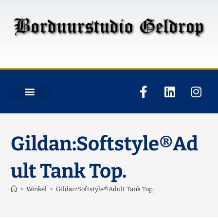
Gildan:Softstyle®Ad
ult Tank Top.
>
Winkel
>
Gildan:Softstyle®Adult Tank Top.