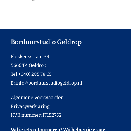
Borduurstudio Geldrop
Fleskensstraat 39
5666 TA Geldrop
Tel: (040) 285 78 65
E:
info@borduurstudiogeldrop.nl
Algemene Voorwaarden
Privacyverklaring
KVK nummer: 17152752
Wil je iets retourneren? Wij helpen je graag.