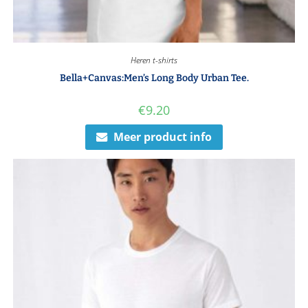
Heren t-shirts
Bella+Canvas:Men’s Long Body Urban Tee.
€
9.20
Meer product info