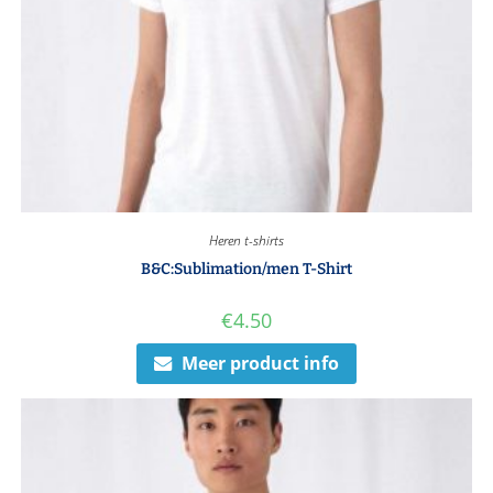
Heren t-shirts
B&C:Sublimation/men T-Shirt
€
4.50
Meer product info