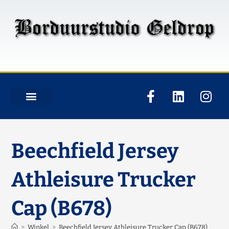
Beechfield Jersey
Athleisure Trucker
Cap (B678)
>
Winkel
>
Beechfield Jersey Athleisure Trucker Cap (B678)