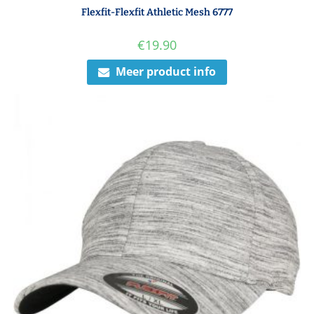
Flexfit-Flexfit Athletic Mesh 6777
€
19.90
Meer product info