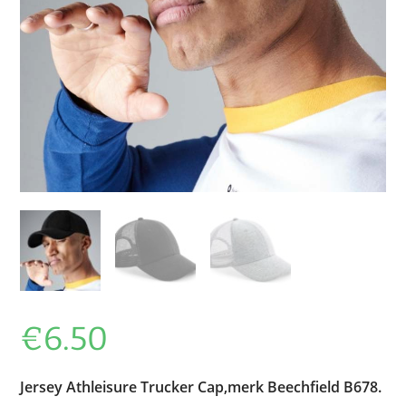
€
6.50
Jersey Athleisure Trucker Cap,merk Beechfield B678.