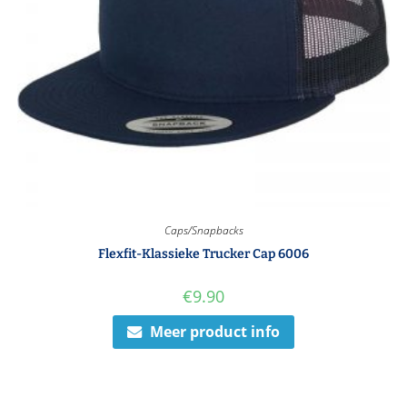
Caps/Snapbacks
Flexfit-Klassieke Trucker Cap 6006
€
9.90
Meer product info