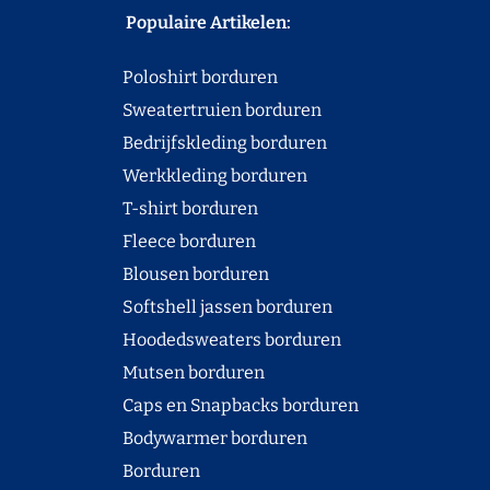
Populaire Artikelen:
Poloshirt borduren
Sweatertruien borduren
Bedrijfskleding borduren
Werkkleding borduren
T-shirt borduren
Fleece borduren
Blousen borduren
Softshell jassen borduren
Hoodedsweaters borduren
Mutsen borduren
Caps en Snapbacks borduren
Bodywarmer borduren
Borduren