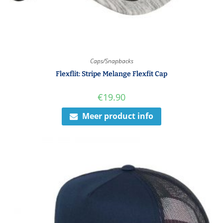
Caps/Snapbacks
Flexflit: Stripe Melange Flexfit Cap
€
19.90
Meer product info