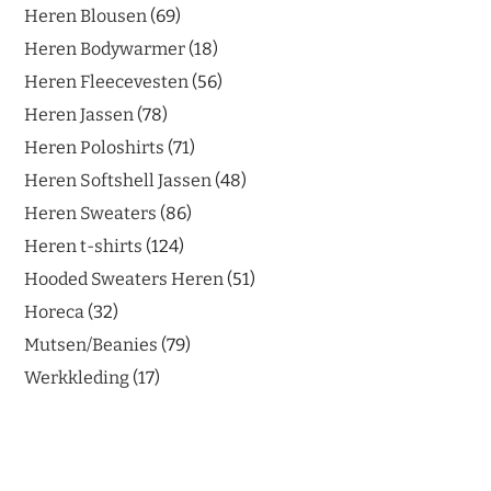
Heren Blousen
69
Heren Bodywarmer
18
Heren Fleecevesten
56
Heren Jassen
78
Heren Poloshirts
71
Heren Softshell Jassen
48
Heren Sweaters
86
Heren t-shirts
124
Hooded Sweaters Heren
51
Horeca
32
Mutsen/Beanies
79
Werkkleding
17