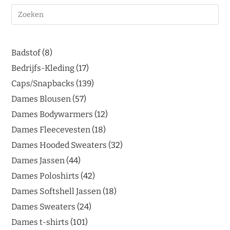
Badstof
8
Bedrijfs-Kleding
17
Caps/Snapbacks
139
Dames Blousen
57
Dames Bodywarmers
12
Dames Fleecevesten
18
Dames Hooded Sweaters
32
Dames Jassen
44
Dames Poloshirts
42
Dames Softshell Jassen
18
Dames Sweaters
24
Dames t-shirts
101