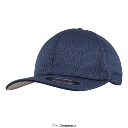
Caps/Snapbacks