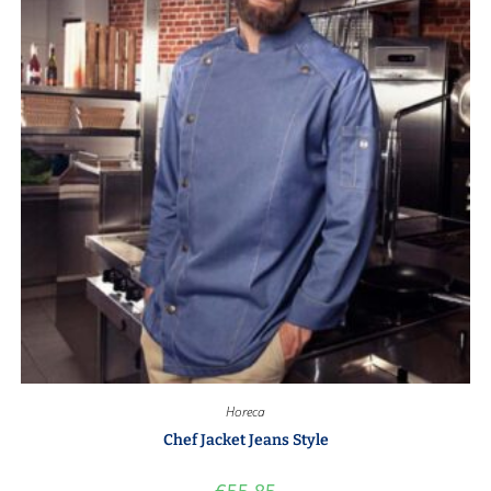
Horeca
Chef Jacket Jeans Style