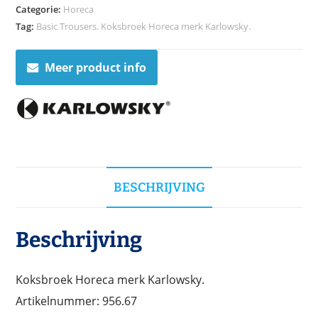
Categorie:
Horeca
Tag:
Basic Trousers. Koksbroek Horeca merk Karlowsky.
Meer product info
BESCHRIJVING
Beschrijving
Koksbroek Horeca merk Karlowsky.
Artikelnummer: 956.67