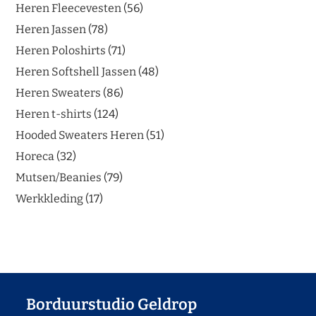
Heren Fleecevesten
56
Heren Jassen
78
Heren Poloshirts
71
Heren Softshell Jassen
48
Heren Sweaters
86
Heren t-shirts
124
Hooded Sweaters Heren
51
Horeca
32
Mutsen/Beanies
79
Werkkleding
17
Borduurstudio Geldrop