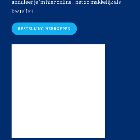
annuleer je 'm hier online... net zo makkelijk als
bestellen.
BESTELLING HERROEPEN