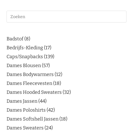
Badstof
8
Bedrijfs-Kleding
17
Caps/Snapbacks
139
Dames Blousen
57
Dames Bodywarmers
12
Dames Fleecevesten
18
Dames Hooded Sweaters
32
Dames Jassen
44
Dames Poloshirts
42
Dames Softshell Jassen
18
Dames Sweaters
24