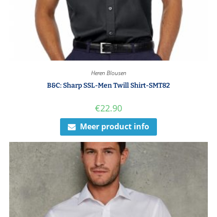
Heren Blousen
B&C: Sharp SSL-Men Twill Shirt-SMT82
€
22.90
Meer product info