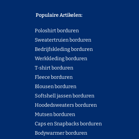
Populaire Artikelen:
Poloshirt borduren
Sweatertruien borduren
Bedrijfskleding borduren
Werkkleding borduren
T-shirt borduren
Fleece borduren
Blousen borduren
Softshell jassen borduren
Hoodedsweaters borduren
Mutsen borduren
Caps en Snapbacks borduren
Bodywarmer borduren