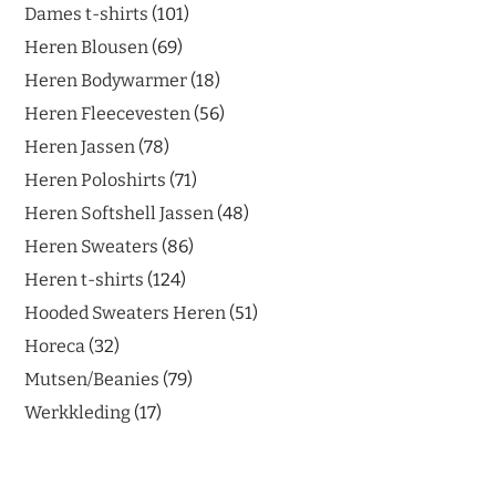
Dames t-shirts
101
Heren Blousen
69
Heren Bodywarmer
18
Heren Fleecevesten
56
Heren Jassen
78
Heren Poloshirts
71
Heren Softshell Jassen
48
Heren Sweaters
86
Heren t-shirts
124
Hooded Sweaters Heren
51
Horeca
32
Mutsen/Beanies
79
Werkkleding
17