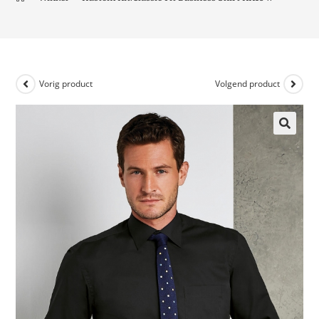
Vorig product
Volgend product