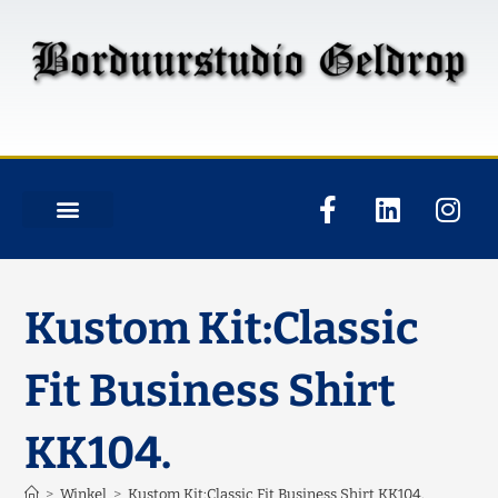
Kustom Kit:Classic
Fit Business Shirt
KK104.
>
Winkel
>
Kustom Kit:Classic Fit Business Shirt KK104.