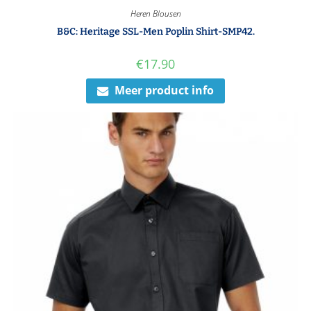
Heren Blousen
B&C: Heritage SSL-Men Poplin Shirt-SMP42.
€
17.90
Meer product info