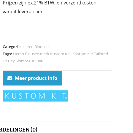
Prijzen zijn ex.21% BTW, en verzendkosten
vanuit leverancier.
Categorie:
Heren Blousen
Tags:
Heren Blousen merk Kustom Kit.
,
Kustom Kit: Tailored
Fit City Shirt SSL KK386
Meer product info
DELINGEN (0)