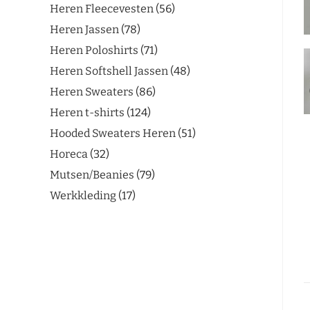
Heren Fleecevesten
56
Heren Jassen
78
Heren Poloshirts
71
Heren Softshell Jassen
48
Heren Sweaters
86
Heren t-shirts
124
Hooded Sweaters Heren
51
Horeca
32
Mutsen/Beanies
79
Werkkleding
17