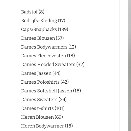
Badstof
8
Bedrijfs-Kleding
17
Caps/Snapbacks
139
Dames Blousen
57
Dames Bodywarmers
12
Dames Fleecevesten
18
Dames Hooded Sweaters
32
Dames Jassen
44
Dames Poloshirts
42
Dames Softshell Jassen
18
Dames Sweaters
24
Dames t-shirts
101
Heren Blousen
69
Heren Bodywarmer
18