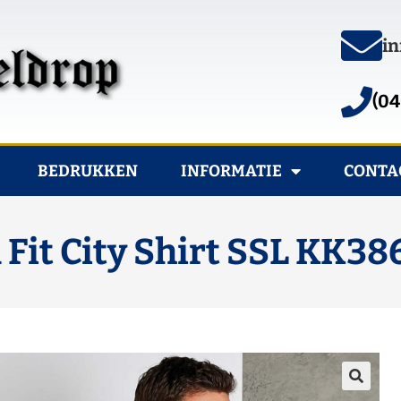
in
(04
BEDRUKKEN
INFORMATIE
CONTA
Fit City Shirt SSL KK38