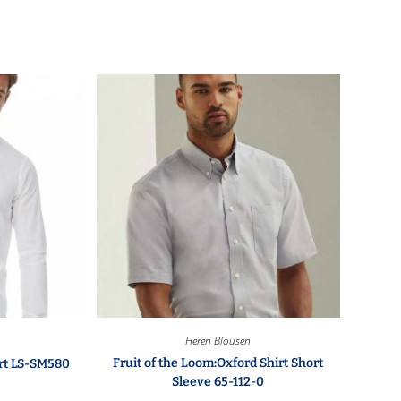
Heren Blousen
Fruit of the Loom:Oxford Shirt Short
irt LS-SM580
Sleeve 65-112-0