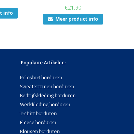
€
21.90
t info
Meer product info
Populaire Artikelen:
Poloshirt borduren
Sweatertruien borduren
Bedrijfskleding borduren
Werkkleding borduren
T-shirt borduren
Fleece borduren
Blousen borduren