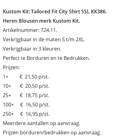
Kustom Kit:
Tailored Fit City Shirt SSL KK386.
Heren Blousen merk Kustom Kit.
Artikelnummer: 724.11.
Verkrijgbaar in de maten S t/m 2XL.
Verkrijgbaar in 3 kleuren.
Perfect te Borduren en te Bedrukken.
Prijzen:
1+ € 21,50 p/st.
10+ € 20,50 p/st.
25+ € 18,75 p/st.
100+ € 16,50 p/st.
250+ € 16,95 p/st.
Meerdere aantallen op aanvraag.
Prijzen borduren/bedrukken op aanvraag.