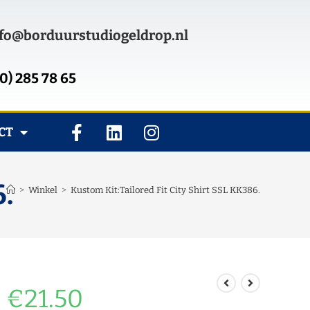
fo@borduurstudiogeldrop.nl
0) 285 78 65
CT
6.
>
Winkel
>
Kustom Kit:Tailored Fit City Shirt SSL KK386.
€
21.50