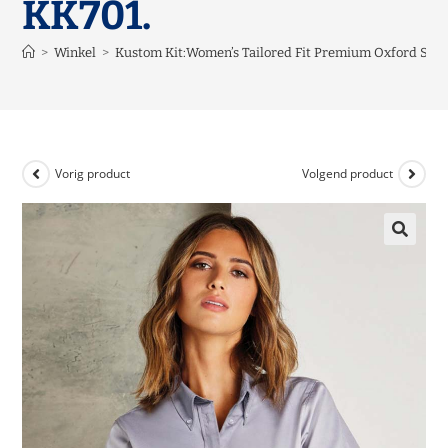
KK701.
>
Winkel
>
Kustom Kit:Women’s Tailored Fit Premium Oxford Shir
Vorig product
Volgend product