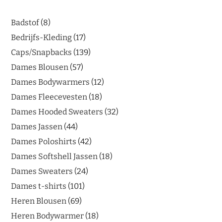
Badstof
8
Bedrijfs-Kleding
17
Caps/Snapbacks
139
Dames Blousen
57
Dames Bodywarmers
12
Dames Fleecevesten
18
Dames Hooded Sweaters
32
Dames Jassen
44
Dames Poloshirts
42
Dames Softshell Jassen
18
Dames Sweaters
24
Dames t-shirts
101
Heren Blousen
69
Heren Bodywarmer
18