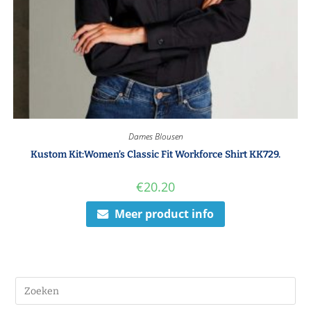
Dames Blousen
Kustom Kit:Women’s Classic Fit Workforce Shirt KK729.
€
20.20
Meer product info