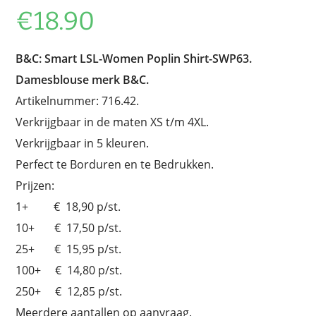
€
18.90
B&C: Smart LSL-Women Poplin Shirt-SWP63.
Damesblouse merk B&C.
Artikelnummer: 716.42.
Verkrijgbaar in de maten XS t/m 4XL.
Verkrijgbaar in 5 kleuren.
Perfect te Borduren en te Bedrukken.
Prijzen:
1+ € 18,90 p/st.
10+ € 17,50 p/st.
25+ € 15,95 p/st.
100+ € 14,80 p/st.
250+ € 12,85 p/st.
Meerdere aantallen op aanvraag.