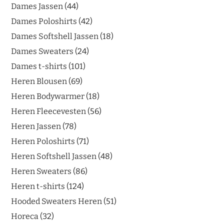
Dames Jassen
44
Dames Poloshirts
42
Dames Softshell Jassen
18
Dames Sweaters
24
Dames t-shirts
101
Heren Blousen
69
Heren Bodywarmer
18
Heren Fleecevesten
56
Heren Jassen
78
Heren Poloshirts
71
Heren Softshell Jassen
48
Heren Sweaters
86
Heren t-shirts
124
Hooded Sweaters Heren
51
Horeca
32