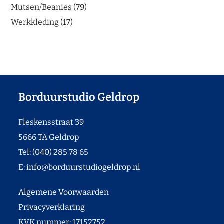
Mutsen/Beanies
79
Werkkleding
17
Borduurstudio Geldrop
Fleskensstraat 39
5666 TA Geldrop
Tel: (040) 285 78 65
E:
info@borduurstudiogeldrop.nl
Algemene Voorwaarden
Privacyverklaring
KVK nummer: 17152752