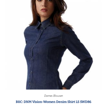
Dames Blousen
B&C: DNM Vision-Women Denim Shirt LS SWD86