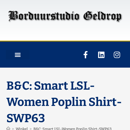
B&C: Smart LSL-
Women Poplin Shirt-
SWP63
>
Winkel
>
B&C: Smart LSL-Women Poplin Shirt-SWP63