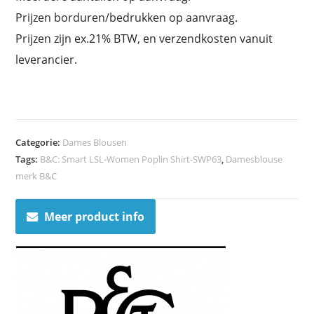
Prijzen borduren/bedrukken op aanvraag.
Prijzen zijn ex.21% BTW, en verzendkosten vanuit
leverancier.
Categorie:
Dames Blousen
Tags:
B&C: Smart LSL-Women Poplin Shirt-SWP63
,
Damesblouse
merk B&C
Meer product info