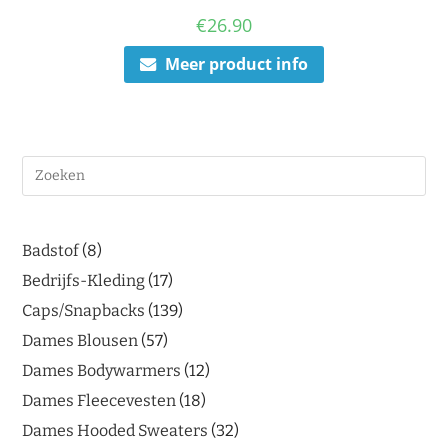
€
26.90
Meer product info
Badstof
8
Bedrijfs-Kleding
17
Caps/Snapbacks
139
Dames Blousen
57
Dames Bodywarmers
12
Dames Fleecevesten
18
Dames Hooded Sweaters
32