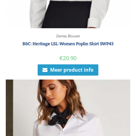
Dames Blousen
B&C: Heritage LSL-Women Poplin Shirt SWP43
€
20.90
Meer product info