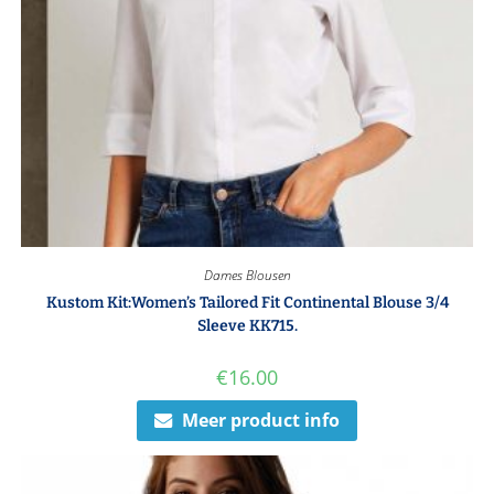
Dames Blousen
Kustom Kit:Women’s Tailored Fit Continental Blouse 3/4
Sleeve KK715.
€
16.00
Meer product info