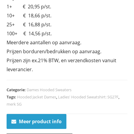
1+ € 20,95 p/st.
10+ € 18,66 p/st.
25+ € 16,88 p/st.
100+ € 14,56 p/st.
Meerdere aantallen op aanvraag.
Prijzen borduren/bedrukken op aanvraag.
Prijzen zijn ex.21% BTW, en verzendkosten vanuit
leverancier.
Categorie:
Dames Hooded Sweaters
Tags:
Hooded Jacket Dames
,
Ladies' Hooded Sweatshirt: SG27F
,
merk SG
Meer product info