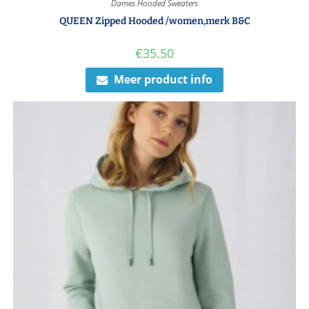
Dames Hooded Sweaters
QUEEN Zipped Hooded /women,merk B&C
€
35.50
Meer product info