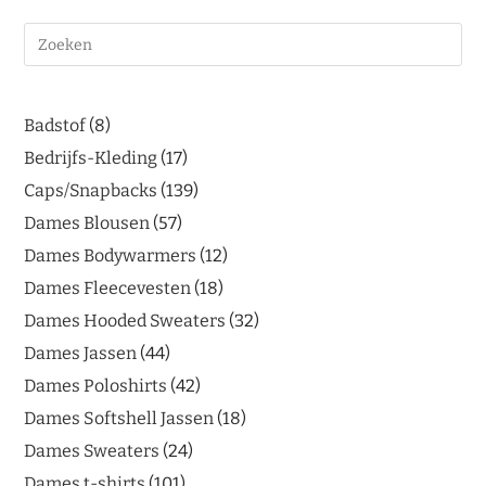
Badstof
8
Bedrijfs-Kleding
17
Caps/Snapbacks
139
Dames Blousen
57
Dames Bodywarmers
12
Dames Fleecevesten
18
Dames Hooded Sweaters
32
Dames Jassen
44
Dames Poloshirts
42
Dames Softshell Jassen
18
Dames Sweaters
24
Dames t-shirts
101