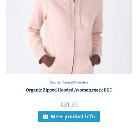
Dames Hooded Sweaters
Organic Zipped Hooded /women,merk B&C
€
31.50
Meer product info