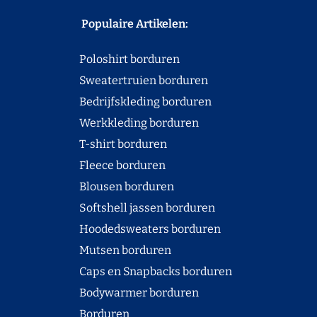
Populaire Artikelen:
Poloshirt borduren
Sweatertruien borduren
Bedrijfskleding borduren
Werkkleding borduren
T-shirt borduren
Fleece borduren
Blousen borduren
Softshell jassen borduren
Hoodedsweaters borduren
Mutsen borduren
Caps en Snapbacks borduren
Bodywarmer borduren
Borduren