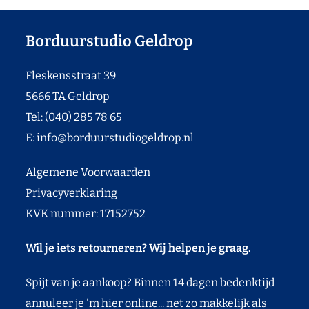
Borduurstudio Geldrop
Fleskensstraat 39
5666 TA Geldrop
Tel: (040) 285 78 65
E:
info@borduurstudiogeldrop.nl
Algemene Voorwaarden
Privacyverklaring
KVK nummer: 17152752
Wil je iets retourneren? Wij helpen je graag.
Spijt van je aankoop? Binnen 14 dagen bedenktijd
annuleer je 'm hier online... net zo makkelijk als