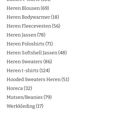
Heren Blousen
69
Heren Bodywarmer
18
Heren Fleecevesten
56
Heren Jassen
78
Heren Poloshirts
71
Heren Softshell Jassen
48
Heren Sweaters
86
Heren t-shirts
124
Hooded Sweaters Heren
51
Horeca
32
Mutsen/Beanies
79
Werkkleding
17