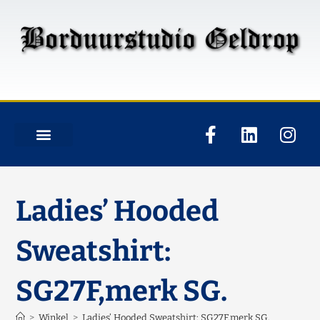
Ladies’ Hooded
Sweatshirt:
SG27F,merk SG.
>
Winkel
>
Ladies’ Hooded Sweatshirt: SG27F,merk SG.