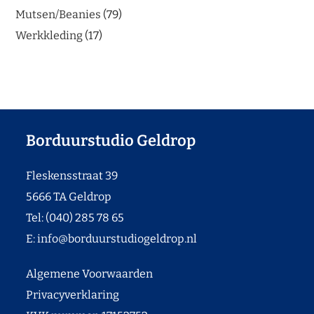
Mutsen/Beanies
79
Werkkleding
17
Borduurstudio Geldrop
Fleskensstraat 39
5666 TA Geldrop
Tel: (040) 285 78 65
E:
info@borduurstudiogeldrop.nl
Algemene Voorwaarden
Privacyverklaring