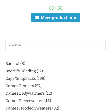
€
31.50
Meer product info
Badstof
8
Bedrijfs-Kleding
17
Caps/Snapbacks
139
Dames Blousen
57
Dames Bodywarmers
12
Dames Fleecevesten
18
Dames Hooded Sweaters
32