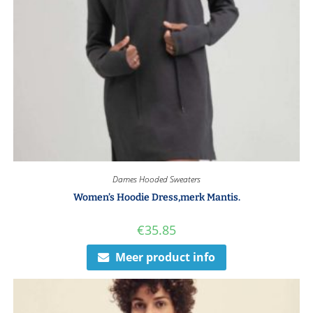
Dames Hooded Sweaters
Women’s Hoodie Dress,merk Mantis.
€
35.85
Meer product info