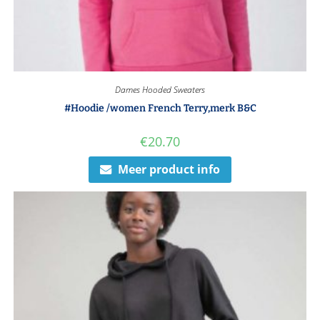
Dames Hooded Sweaters
#Hoodie /women French Terry,merk B&C
€
20.70
Meer product info