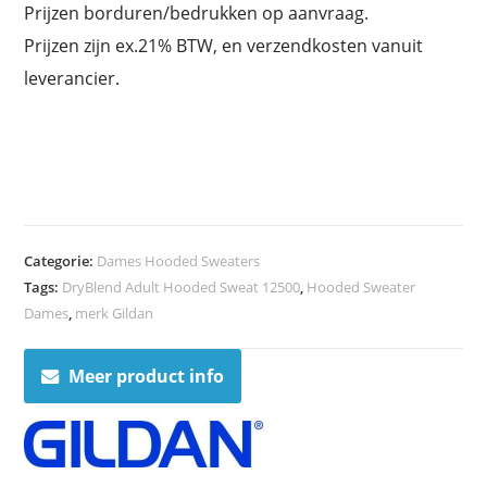
Prijzen borduren/bedrukken op aanvraag.
Prijzen zijn ex.21% BTW, en verzendkosten vanuit
leverancier.
Categorie:
Dames Hooded Sweaters
Tags:
DryBlend Adult Hooded Sweat 12500
,
Hooded Sweater
Dames
,
merk Gildan
Meer product info