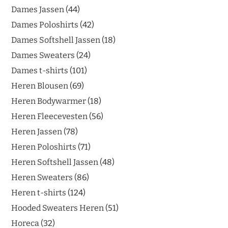
Dames Jassen
44
Dames Poloshirts
42
Dames Softshell Jassen
18
Dames Sweaters
24
Dames t-shirts
101
Heren Blousen
69
Heren Bodywarmer
18
Heren Fleecevesten
56
Heren Jassen
78
Heren Poloshirts
71
Heren Softshell Jassen
48
Heren Sweaters
86
Heren t-shirts
124
Hooded Sweaters Heren
51
Horeca
32