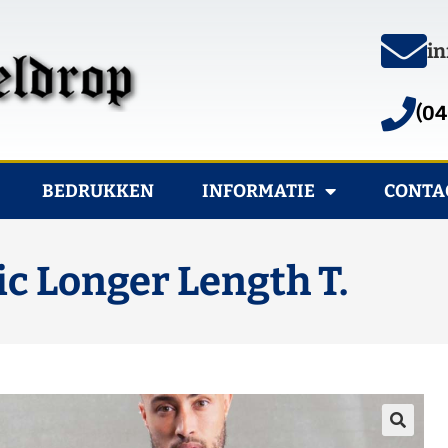
in
(04
BEDRUKKEN
INFORMATIE
CONTA
c Longer Length T.