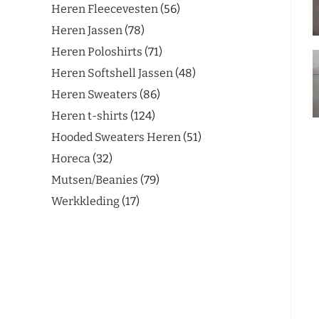
Heren Fleecevesten
56
Heren Jassen
78
Heren Poloshirts
71
Heren Softshell Jassen
48
Heren Sweaters
86
Heren t-shirts
124
Hooded Sweaters Heren
51
Horeca
32
Mutsen/Beanies
79
Werkkleding
17