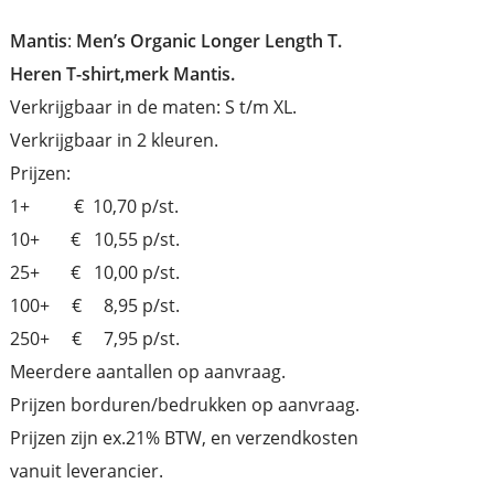
Mantis
:
Men’s Organic Longer Length T.
Heren T-shirt,merk Mantis.
Verkrijgbaar in de maten: S t/m XL.
Verkrijgbaar in 2 kleuren.
Prijzen:
1+ € 10,70 p/st.
10+ € 10,55 p/st.
25+ € 10,00 p/st.
100+ € 8,95 p/st.
250+ € 7,95 p/st.
Meerdere aantallen op aanvraag.
Prijzen borduren/bedrukken op aanvraag.
Prijzen zijn ex.21% BTW, en verzendkosten
vanuit leverancier.