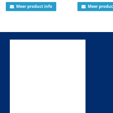
Meer product info
Meer produc