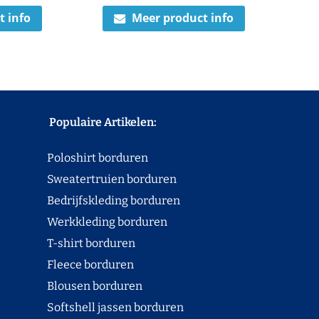
t info
Meer product info
Populaire Artikelen:
Poloshirt borduren
Sweatertruien borduren
Bedrijfskleding borduren
Werkkleding borduren
T-shirt borduren
Fleece borduren
Blousen borduren
Softshell jassen borduren