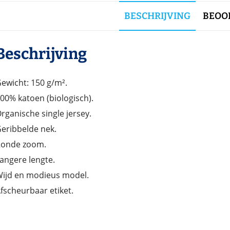
BESCHRIJVING
BEOOR
Beschrijving
ewicht: 150 g/m².
00% katoen (biologisch).
rganische single jersey.
eribbelde nek.
onde zoom.
angere lengte.
ijd en modieus model.
fscheurbaar etiket.