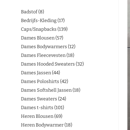
Badstof
8
Bedrijfs-Kleding
17
Caps/Snapbacks
139
Dames Blousen
57
Dames Bodywarmers
12
Dames Fleecevesten
18
Dames Hooded Sweaters
32
Dames Jassen
44
Dames Poloshirts
42
Dames Softshell Jassen
18
Dames Sweaters
24
Dames t-shirts
101
Heren Blousen
69
Heren Bodywarmer
18