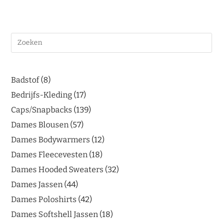
Badstof
8
Bedrijfs-Kleding
17
Caps/Snapbacks
139
Dames Blousen
57
Dames Bodywarmers
12
Dames Fleecevesten
18
Dames Hooded Sweaters
32
Dames Jassen
44
Dames Poloshirts
42
Dames Softshell Jassen
18