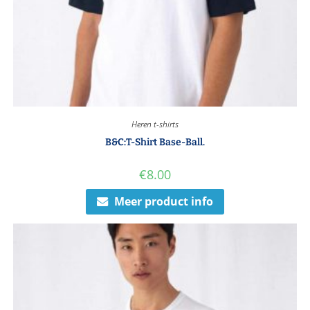
Heren t-shirts
B&C:T-Shirt Base-Ball.
€
8.00
Meer product info