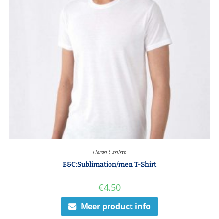
Heren t-shirts
B&C:Sublimation/men T-Shirt
€
4.50
Meer product info