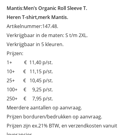
Mantis
:
Men’s Organic Roll Sleeve T.
Heren T-shirt,merk Mantis.
Artikelnummer:147.48.
Verkrijgbaar in de maten: S t/m 2XL.
Verkrijgbaar in 5 kleuren.
Prijzen:
1+ € 11,40 p/st.
10+ € 11,15 p/st.
25+ € 10,45 p/st.
100+ € 9,25 p/st.
250+ € 7,95 p/st.
Meerdere aantallen op aanvraag.
Prijzen borduren/bedrukken op aanvraag.
Prijzen zijn ex.21% BTW, en verzendkosten vanuit
leverancier.