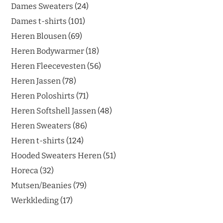
Dames Sweaters
24
Dames t-shirts
101
Heren Blousen
69
Heren Bodywarmer
18
Heren Fleecevesten
56
Heren Jassen
78
Heren Poloshirts
71
Heren Softshell Jassen
48
Heren Sweaters
86
Heren t-shirts
124
Hooded Sweaters Heren
51
Horeca
32
Mutsen/Beanies
79
Werkkleding
17