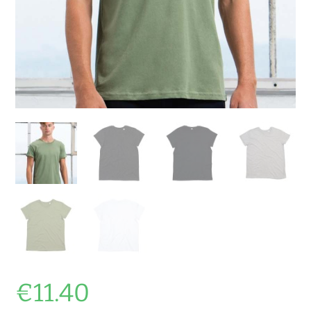
€
11.40