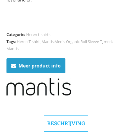
Categorie:
Heren t-shirts
Tags:
Heren T-shirt
,
Mantis:Men's Organic Roll Sleeve T
,
merk
Mantis
Meer product info
BESCHRIJVING