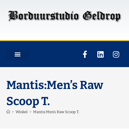
Mantis:Men’s Raw
Scoop T.
>
Winkel
>
Mantis:Men’s Raw Scoop T.