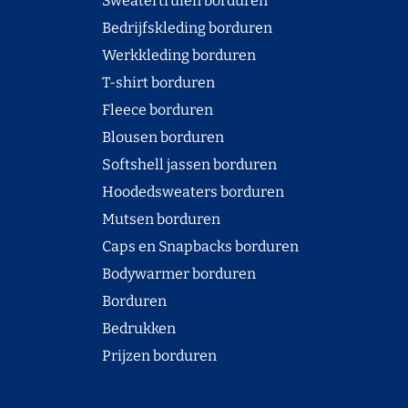
Sweatertruien borduren
Bedrijfskleding borduren
Werkkleding borduren
T-shirt borduren
Fleece borduren
Blousen borduren
Softshell jassen borduren
Hoodedsweaters borduren
Mutsen borduren
Caps en Snapbacks borduren
Bodywarmer borduren
Borduren
Bedrukken
Prijzen borduren