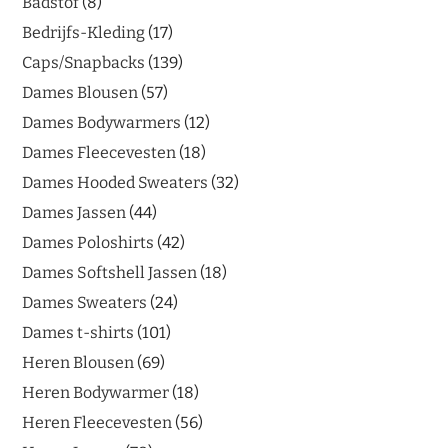
Badstof
8
Bedrijfs-Kleding
17
Caps/Snapbacks
139
Dames Blousen
57
Dames Bodywarmers
12
Dames Fleecevesten
18
Dames Hooded Sweaters
32
Dames Jassen
44
Dames Poloshirts
42
Dames Softshell Jassen
18
Dames Sweaters
24
Dames t-shirts
101
Heren Blousen
69
Heren Bodywarmer
18
Heren Fleecevesten
56