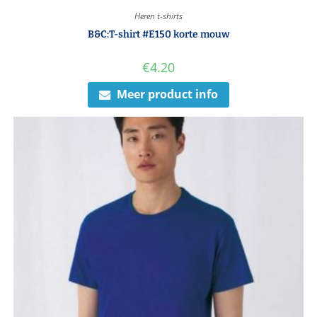
Heren t-shirts
B&C:T-shirt #E150 korte mouw
€
4.20
Meer product info