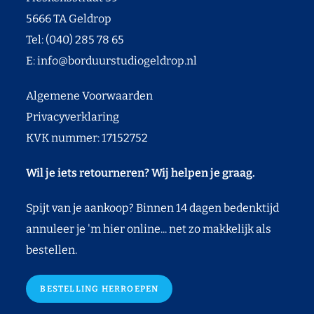
5666 TA Geldrop
Tel: (040) 285 78 65
E:
info@borduurstudiogeldrop.nl
Algemene Voorwaarden
Privacyverklaring
KVK nummer: 17152752
Wil je iets retourneren? Wij helpen je graag.
Spijt van je aankoop? Binnen 14 dagen bedenktijd
annuleer je 'm hier online... net zo makkelijk als
bestellen.
BESTELLING HERROEPEN