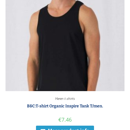
Heren t-shirts
B&C:T-shirt Organic Inspire Tank T/men.
€
7.46