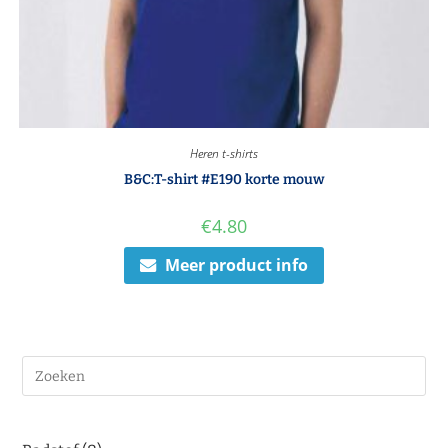
Heren t-shirts
B&C:T-shirt #E190 korte mouw
€
4.80
Meer product info