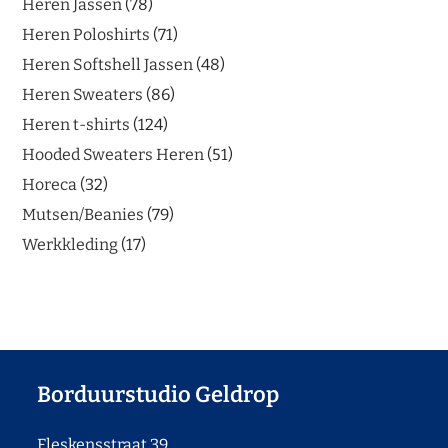
Heren Jassen
78
Heren Poloshirts
71
Heren Softshell Jassen
48
Heren Sweaters
86
Heren t-shirts
124
Hooded Sweaters Heren
51
Horeca
32
Mutsen/Beanies
79
Werkkleding
17
Borduurstudio Geldrop
Fleskensstraat 39