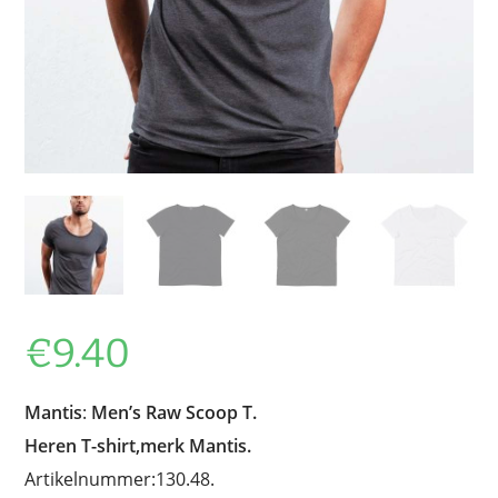
€
9.40
Mantis
:
Men’s Raw Scoop T.
Heren T-shirt,merk Mantis.
Artikelnummer:130.48.