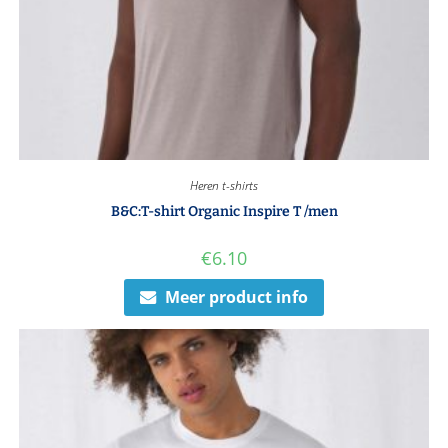
Heren t-shirts
B&C:T-shirt Organic Inspire T /men
€
6.10
Meer product info