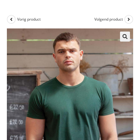
Vorig product
Volgend product