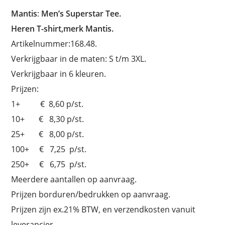
Mantis
:
Men’s Superstar Tee.
Heren T-shirt,merk Mantis.
Artikelnummer:168.48.
Verkrijgbaar in de maten: S t/m 3XL.
Verkrijgbaar in 6 kleuren.
Prijzen:
1+ € 8,60 p/st.
10+ € 8,30 p/st.
25+ € 8,00 p/st.
100+ € 7,25 p/st.
250+ € 6,75 p/st.
Meerdere aantallen op aanvraag.
Prijzen borduren/bedrukken op aanvraag.
Prijzen zijn ex.21% BTW, en verzendkosten vanuit
leverancier.