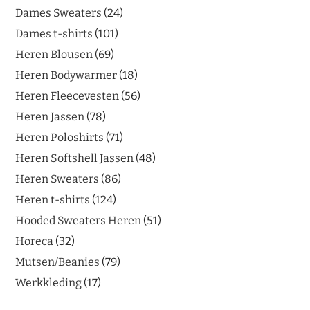
Dames Sweaters
24
Dames t-shirts
101
Heren Blousen
69
Heren Bodywarmer
18
Heren Fleecevesten
56
Heren Jassen
78
Heren Poloshirts
71
Heren Softshell Jassen
48
Heren Sweaters
86
Heren t-shirts
124
Hooded Sweaters Heren
51
Horeca
32
Mutsen/Beanies
79
Werkkleding
17