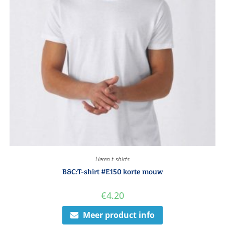
Heren t-shirts
B&C:T-shirt #E150 korte mouw
€
4.20
Meer product info