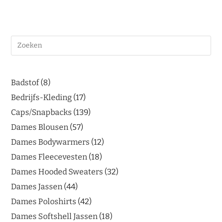
Badstof
8
Bedrijfs-Kleding
17
Caps/Snapbacks
139
Dames Blousen
57
Dames Bodywarmers
12
Dames Fleecevesten
18
Dames Hooded Sweaters
32
Dames Jassen
44
Dames Poloshirts
42
Dames Softshell Jassen
18