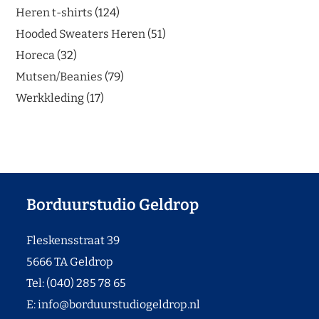
Heren t-shirts
124
Hooded Sweaters Heren
51
Horeca
32
Mutsen/Beanies
79
Werkkleding
17
Borduurstudio Geldrop
Fleskensstraat 39
5666 TA Geldrop
Tel: (040) 285 78 65
E:
info@borduurstudiogeldrop.nl