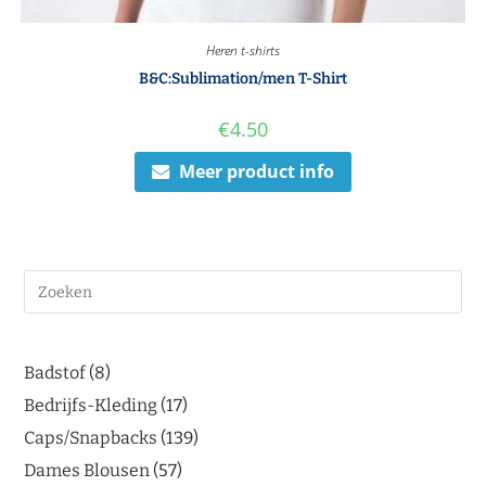
Heren t-shirts
B&C:Sublimation/men T-Shirt
€
4.50
Meer product info
Badstof
8
Bedrijfs-Kleding
17
Caps/Snapbacks
139
Dames Blousen
57