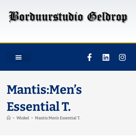
Mantis:Men’s
Essential T.
>
Winkel
>
Mantis:Men’s Essential T.