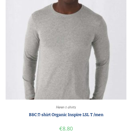
Heren t-shirts
B&C:T-shirt Organic Inspire LSL T /men
€
8.80