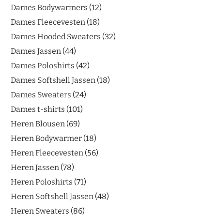
Dames Bodywarmers
12
Dames Fleecevesten
18
Dames Hooded Sweaters
32
Dames Jassen
44
Dames Poloshirts
42
Dames Softshell Jassen
18
Dames Sweaters
24
Dames t-shirts
101
Heren Blousen
69
Heren Bodywarmer
18
Heren Fleecevesten
56
Heren Jassen
78
Heren Poloshirts
71
Heren Softshell Jassen
48
Heren Sweaters
86