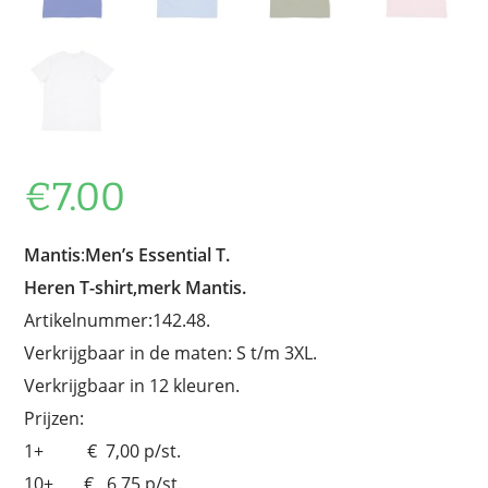
€
7.00
Mantis
:
Men’s Essential T.
Heren T-shirt,merk Mantis.
Artikelnummer:142.48.
Verkrijgbaar in de maten: S t/m 3XL.
Verkrijgbaar in 12 kleuren.
Prijzen:
1+ € 7,00 p/st.
10+ € 6,75 p/st.