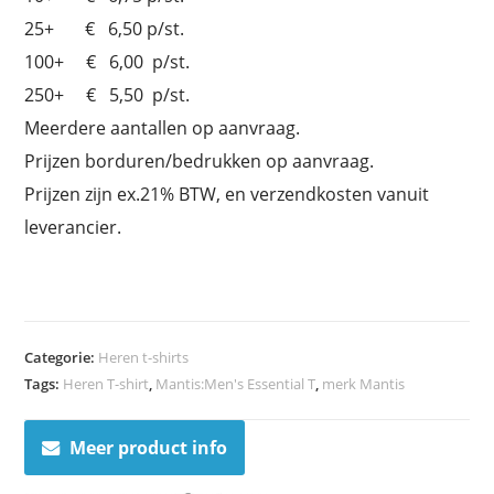
25+ € 6,50 p/st.
100+ € 6,00 p/st.
250+ € 5,50 p/st.
Meerdere aantallen op aanvraag.
Prijzen borduren/bedrukken op aanvraag.
Prijzen zijn ex.21% BTW, en verzendkosten vanuit
leverancier.
Categorie:
Heren t-shirts
Tags:
Heren T-shirt
,
Mantis:Men's Essential T
,
merk Mantis
Meer product info