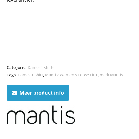
Categorie:
Dames t-shirts
Tags:
Dames T-shirt
,
Mantis: Women's Loose Fit T
,
merk Mantis
Meer product info