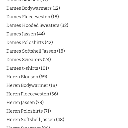
Dames Bodywarmers
12
Dames Fleecevesten
18
Dames Hooded Sweaters
32
Dames Jassen
44
Dames Poloshirts
42
Dames Softshell Jassen
18
Dames Sweaters
24
Dames t-shirts
101
Heren Blousen
69
Heren Bodywarmer
18
Heren Fleecevesten
56
Heren Jassen
78
Heren Poloshirts
71
Heren Softshell Jassen
48