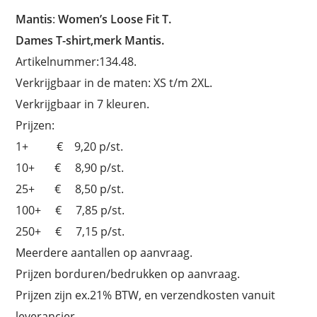
Mantis
:
Women’s Loose Fit T.
Dames T-shirt,merk Mantis.
Artikelnummer:134.48.
Verkrijgbaar in de maten: XS t/m 2XL.
Verkrijgbaar in 7 kleuren.
Prijzen:
1+ € 9,20 p/st.
10+ € 8,90 p/st.
25+ € 8,50 p/st.
100+ € 7,85 p/st.
250+ € 7,15 p/st.
Meerdere aantallen op aanvraag.
Prijzen borduren/bedrukken op aanvraag.
Prijzen zijn ex.21% BTW, en verzendkosten vanuit
leverancier.