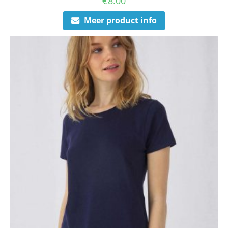
€
8.00
Meer product info