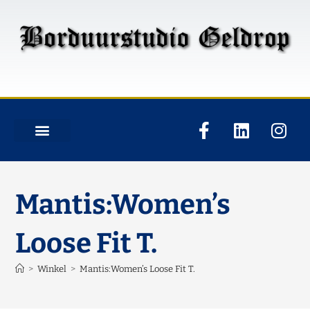
Mantis:Women’s
Loose Fit T.
>
Winkel
>
Mantis:Women’s Loose Fit T.