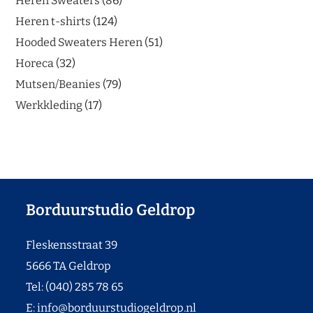
Heren Sweaters
86
Heren t-shirts
124
Hooded Sweaters Heren
51
Horeca
32
Mutsen/Beanies
79
Werkkleding
17
Borduurstudio Geldrop
Fleskensstraat 39
5666 TA Geldrop
Tel: (040) 285 78 65
E:
info@borduurstudiogeldrop.nl