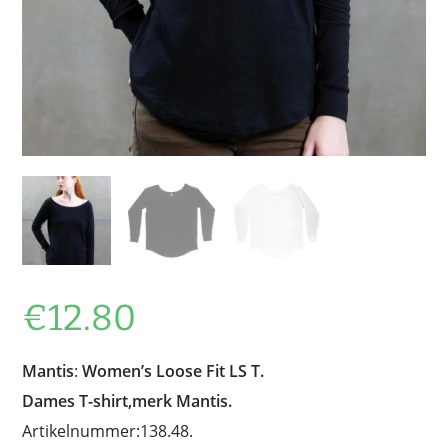
€
12.80
Mantis
:
Women’s Loose Fit LS T.
Dames T-shirt,merk Mantis.
Artikelnummer:138.48.