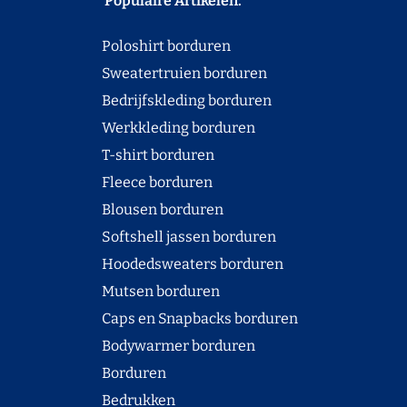
Populaire Artikelen:
Poloshirt borduren
Sweatertruien borduren
Bedrijfskleding borduren
Werkkleding borduren
T-shirt borduren
Fleece borduren
Blousen borduren
Softshell jassen borduren
Hoodedsweaters borduren
Mutsen borduren
Caps en Snapbacks borduren
Bodywarmer borduren
Borduren
Bedrukken