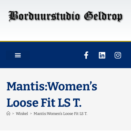
Mantis:Women’s
Loose Fit LS T.
>
Winkel
>
Mantis:Women’s Loose Fit LS T.