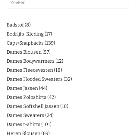
Badstof
8
Bedrijfs-Kleding
17
Caps/Snapbacks
139
Dames Blousen
57
Dames Bodywarmers
12
Dames Fleecevesten
18
Dames Hooded Sweaters
32
Dames Jassen
44
Dames Poloshirts
42
Dames Softshell Jassen
18
Dames Sweaters
24
Dames t-shirts
101
Heren Blousen
69