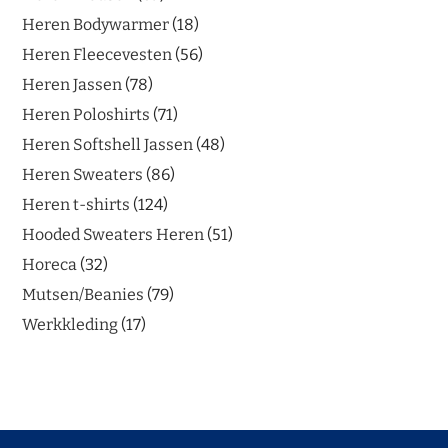
Heren Bodywarmer
18
Heren Fleecevesten
56
Heren Jassen
78
Heren Poloshirts
71
Heren Softshell Jassen
48
Heren Sweaters
86
Heren t-shirts
124
Hooded Sweaters Heren
51
Horeca
32
Mutsen/Beanies
79
Werkkleding
17