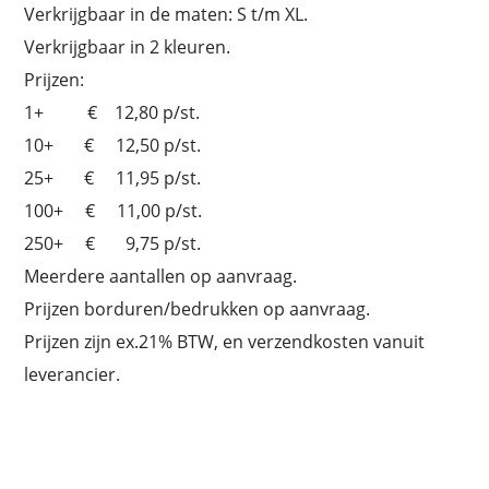
Verkrijgbaar in de maten: S t/m XL.
Verkrijgbaar in 2 kleuren.
Prijzen:
1+ € 12,80 p/st.
10+ € 12,50 p/st.
25+ € 11,95 p/st.
100+ € 11,00 p/st.
250+ € 9,75 p/st.
Meerdere aantallen op aanvraag.
Prijzen borduren/bedrukken op aanvraag.
Prijzen zijn ex.21% BTW, en verzendkosten vanuit
leverancier.