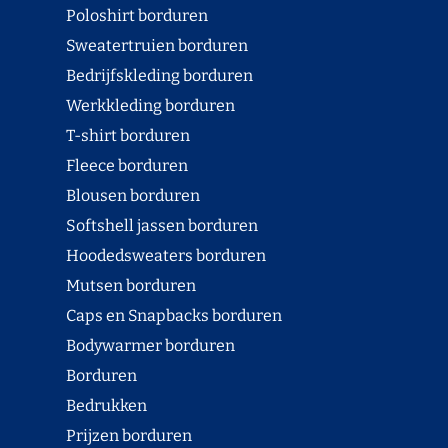
Poloshirt borduren
Sweatertruien borduren
Bedrijfskleding borduren
Werkkleding borduren
T-shirt borduren
Fleece borduren
Blousen borduren
Softshell jassen borduren
Hoodedsweaters borduren
Mutsen borduren
Caps en Snapbacks borduren
Bodywarmer borduren
Borduren
Bedrukken
Prijzen borduren