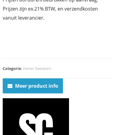
Prijzen zijn ex.21% BTW, en verzendkosten
vanuit leverancier.
Categorie:
Heren Sweaters
Meer product info