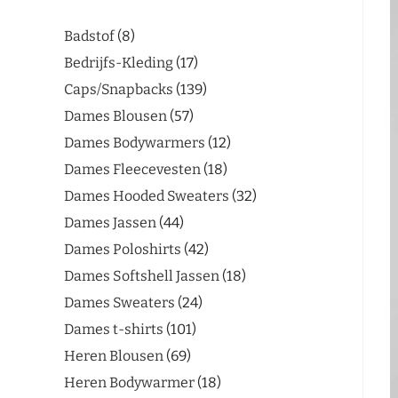
Badstof
8
Bedrijfs-Kleding
17
Caps/Snapbacks
139
Dames Blousen
57
Dames Bodywarmers
12
Dames Fleecevesten
18
Dames Hooded Sweaters
32
Dames Jassen
44
Dames Poloshirts
42
Dames Softshell Jassen
18
Dames Sweaters
24
Dames t-shirts
101
Heren Blousen
69
Heren Bodywarmer
18