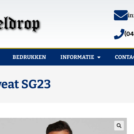
in
(04
BEDRUKKEN
INFORMATIE
CONTA
weat SG23