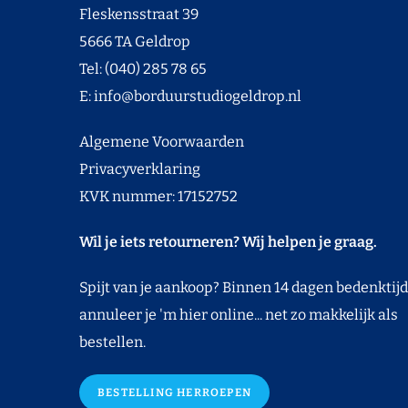
Fleskensstraat 39
5666 TA Geldrop
Tel: (040) 285 78 65
E:
info@borduurstudiogeldrop.nl
Algemene Voorwaarden
Privacyverklaring
KVK nummer: 17152752
Wil je iets retourneren? Wij helpen je graag.
Spijt van je aankoop? Binnen 14 dagen bedenktijd
annuleer je 'm hier online... net zo makkelijk als
bestellen.
BESTELLING HERROEPEN