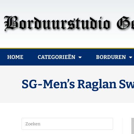
HOME
CATEGORIEËN
BORDUREN
SG-Men’s Raglan S