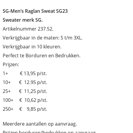
SG-Men’s Raglan Sweat SG23
Sweater merk SG.
Artikelnummer 237.52.
Verkrijgbaar in de maten: S t/m 3XL.
Verkrijgbaar in 10 kleuren.
Perfect te Borduren en Bedrukken.
Prijzen:
1+ € 13,95 p/st.
10+ € 12.95 p/st.
25+ € 11,25 p/st.
100+ € 10,62 p/st.
250+ € 9,85 p/st.
Meerdere aantallen op aanvraag.
Prijzen borduren/bedrukken op aanvraag.