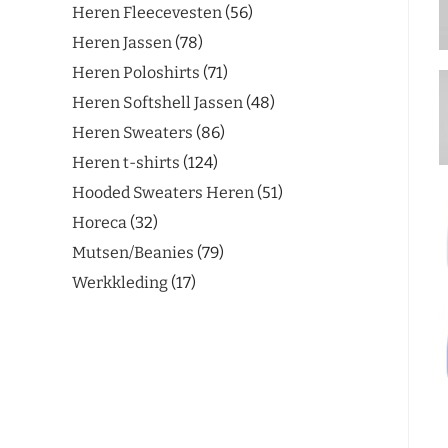
Heren Fleecevesten
56
Heren Jassen
78
Heren Poloshirts
71
Heren Softshell Jassen
48
Heren Sweaters
86
Heren t-shirts
124
Hooded Sweaters Heren
51
Horeca
32
Mutsen/Beanies
79
Werkkleding
17