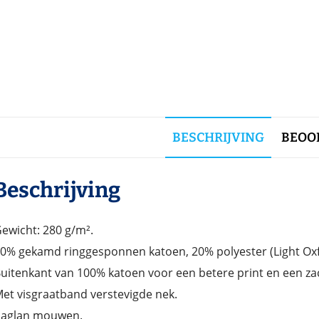
BESCHRIJVING
BEOOR
Beschrijving
ewicht: 280 g/m².
0% gekamd ringgesponnen katoen, 20% polyester (Light Oxf
uitenkant van 100% katoen voor een betere print en een za
et visgraatband verstevigde nek.
aglan mouwen.