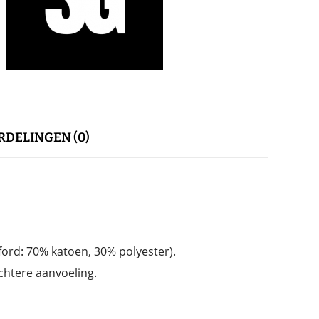
DELINGEN (0)
ord: 70% katoen, 30% polyester).
chtere aanvoeling.