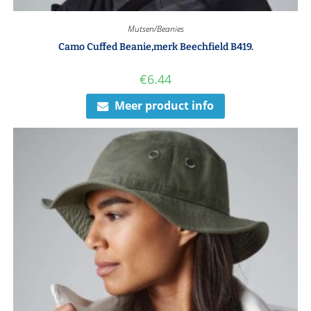
Mutsen/Beanies
Camo Cuffed Beanie,merk Beechfield B419.
€
6.44
Meer product info