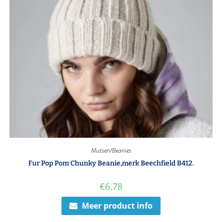
Mutsen/Beanies
Fur Pop Pom Chunky Beanie,merk Beechfield B412.
€
6.78
Meer product info