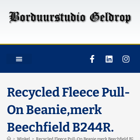
Recycled Fleece Pull-
On Beanie,merk
Beechfield B244R.
>
Winkel
>
Recycled Fleece Pull-On Beanie,merk Beechfield B244