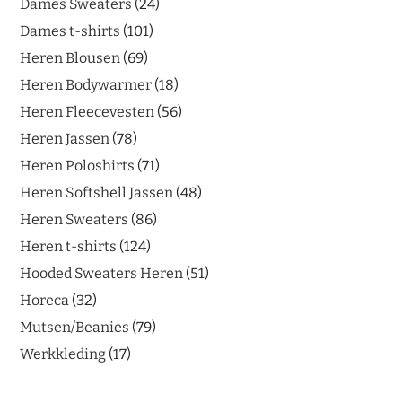
Dames Sweaters
24
Dames t-shirts
101
Heren Blousen
69
Heren Bodywarmer
18
Heren Fleecevesten
56
Heren Jassen
78
Heren Poloshirts
71
Heren Softshell Jassen
48
Heren Sweaters
86
Heren t-shirts
124
Hooded Sweaters Heren
51
Horeca
32
Mutsen/Beanies
79
Werkkleding
17