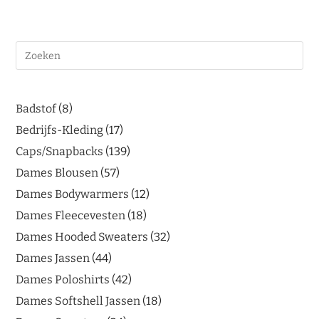
Badstof
8
Bedrijfs-Kleding
17
Caps/Snapbacks
139
Dames Blousen
57
Dames Bodywarmers
12
Dames Fleecevesten
18
Dames Hooded Sweaters
32
Dames Jassen
44
Dames Poloshirts
42
Dames Softshell Jassen
18