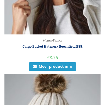
Mutsen/Beanies
Cargo Bucket Hat,merk Beechfield B88.
€
8.76
Meer product info