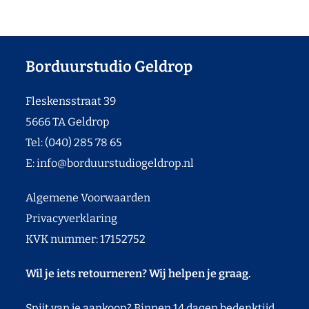
Borduurstudio Geldrop
Fleskensstraat 39
5666 TA Geldrop
Tel: (040) 285 78 65
E:
info@borduurstudiogeldrop.nl
Algemene Voorwaarden
Privacyverklaring
KVK nummer: 17152752
Wil je iets retourneren? Wij helpen je graag.
Spijt van je aankoop? Binnen 14 dagen bedenktijd