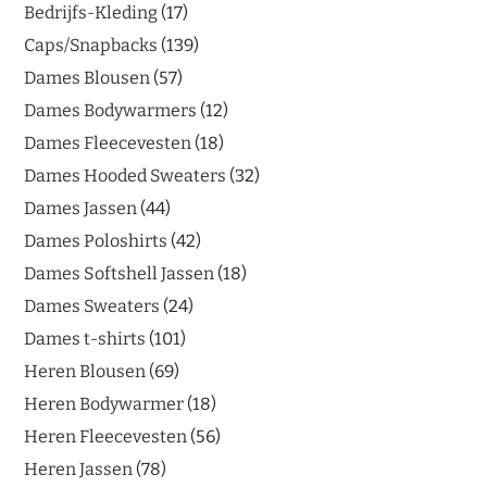
Bedrijfs-Kleding
17
Caps/Snapbacks
139
Dames Blousen
57
Dames Bodywarmers
12
Dames Fleecevesten
18
Dames Hooded Sweaters
32
Dames Jassen
44
Dames Poloshirts
42
Dames Softshell Jassen
18
Dames Sweaters
24
Dames t-shirts
101
Heren Blousen
69
Heren Bodywarmer
18
Heren Fleecevesten
56
Heren Jassen
78