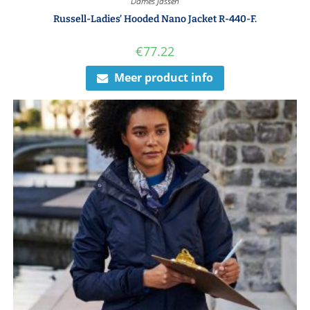
Dames Jassen
Russell-Ladies’ Hooded Nano Jacket R-440-F.
€
77.22
Meer product info