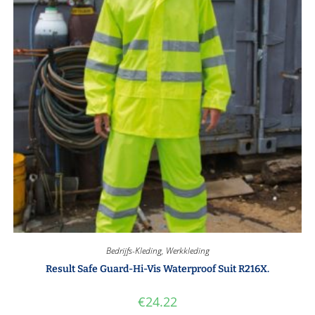
Bedrijfs-Kleding
,
Werkkleding
Result Safe Guard-Hi-Vis Waterproof Suit R216X.
€
24.22