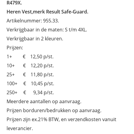
R479X.
Heren Vest,merk Result Safe-Guard.
Artikelnummer: 955.33.
Verkrijgbaar in de maten: S t/m 4XL.
Verkrijgbaar in 2 kleuren.
Prijzen:
1+ € 12,50 p/st.
10+ € 12,20 p/st.
25+ € 11,80 p/st.
100+ € 10,45 p/st.
250+ € 9,34 p/st.
Meerdere aantallen op aanvraag.
Prijzen borduren/bedrukken op aanvraag.
Prijzen zijn ex.21% BTW, en verzendkosten vanuit
leverancier.