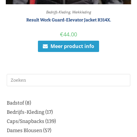
Bedrijfs-Kleding
,
Werkkleding
Result Work Guard-Elevator Jacket R314X.
€
44.00
Meer product info
Badstof
8
Bedrijfs-Kleding
17
Caps/Snapbacks
139
Dames Blousen
57