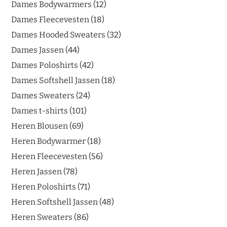
Dames Bodywarmers
12
Dames Fleecevesten
18
Dames Hooded Sweaters
32
Dames Jassen
44
Dames Poloshirts
42
Dames Softshell Jassen
18
Dames Sweaters
24
Dames t-shirts
101
Heren Blousen
69
Heren Bodywarmer
18
Heren Fleecevesten
56
Heren Jassen
78
Heren Poloshirts
71
Heren Softshell Jassen
48
Heren Sweaters
86