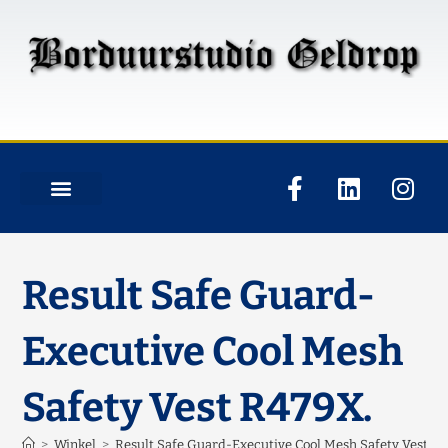
Result Safe Guard-
Executive Cool Mesh
Safety Vest R479X.
>
Winkel
>
Result Safe Guard-Executive Cool Mesh Safety Vest R