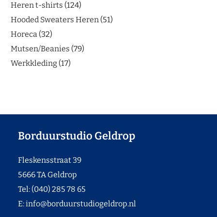
Heren t-shirts
124
Hooded Sweaters Heren
51
Horeca
32
Mutsen/Beanies
79
Werkkleding
17
Borduurstudio Geldrop
Fleskensstraat 39
5666 TA Geldrop
Tel: (040) 285 78 65
E:
info@borduurstudiogeldrop.nl