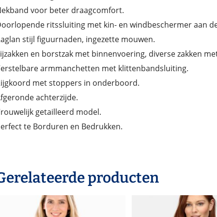
ekband voor beter draagcomfort.
oorlopende ritssluiting met kin- en windbeschermer aan de
aglan stijl figuurnaden, ingezette mouwen.
ijzakken en borstzak met binnenvoering, diverse zakken met 
erstelbare armmanchetten met klittenbandsluiting.
ijgkoord met stoppers in onderboord.
fgeronde achterzijde.
rouwelijk getailleerd model.
erfect te Borduren en Bedrukken.
Gerelateerde producten