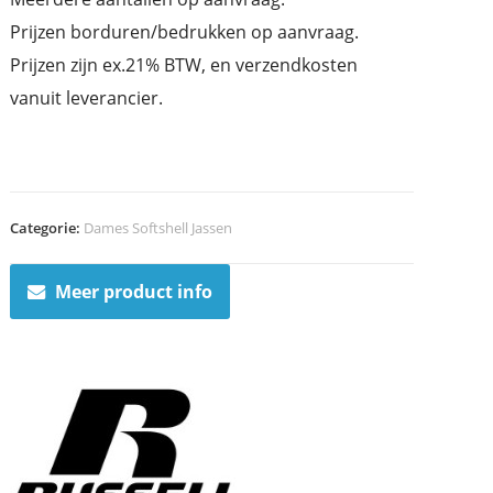
Prijzen borduren/bedrukken op aanvraag.
Prijzen zijn ex.21% BTW, en verzendkosten
vanuit leverancier.
Categorie:
Dames Softshell Jassen
Meer product info