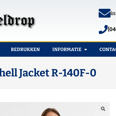
in
(04
BEDRUKKEN
INFORMATIE
CONTA
hell Jacket R-140F-0