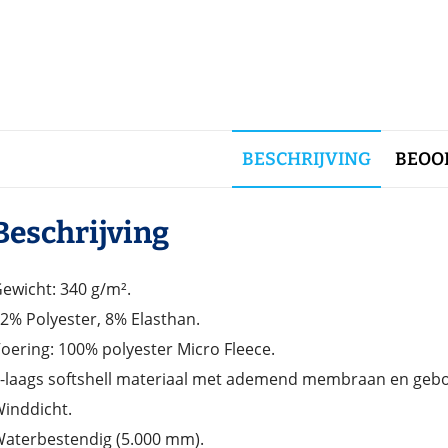
BESCHRIJVING
BEOOR
Beschrijving
ewicht: 340 g/m².
2% Polyester, 8% Elasthan.
oering: 100% polyester Micro Fleece.
-laags softshell materiaal met ademend membraan en gebo
inddicht.
aterbestendig (5.000 mm).