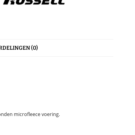
DELINGEN (0)
nden microfleece voering.