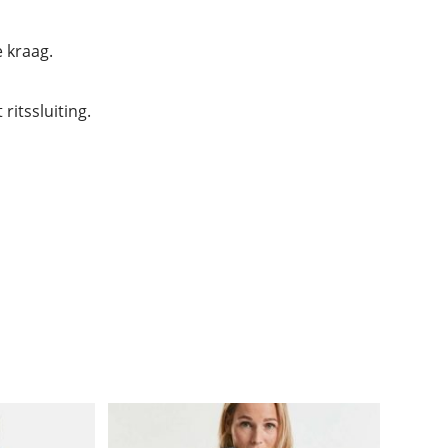
 kraag.
ritssluiting.