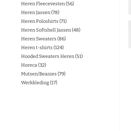
Heren Fleecevesten
56
Heren Jassen
78
Heren Poloshirts
71
Heren Softshell Jassen
48
Heren Sweaters
86
Heren t-shirts
124
Hooded Sweaters Heren
51
Horeca
32
Mutsen/Beanies
79
Werkkleding
17