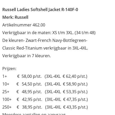
Russell Ladies Softshell Jacket R-140F-0
Merk: Russell
Artikelnummer 462.00
Verkrijgbaar in de maten: XS t/m 3XL. (34 t/m 48)
De kleuren- Zwart-French Navy-Bottlegreen-
Classic Red-Titanium verkrijgbaar in 3XL-4XL.
Verkrijgbaar in 7 kleuren.
Prijzen:
1+ € 58,00 p/st. (3XL-4XL € 62,40 p/st.)
10+ € 54,50 p/st. (3XL-4XL € 58,90 p/st.)
25+ € 48,95 p/st. (3XL-4XL € 53,35 p/st.)
100+ € 42,95 p/st. (3XL-4XL € 47,35 p/st.)
250+ € 38,95 p/st. (3XL-4XL € 43,35 p/st.)
Meerdere aantallen op aanvraag.