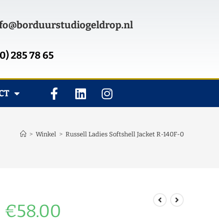
fo@borduurstudiogeldrop.nl
0) 285 78 65
CT
>
Winkel
>
Russell Ladies Softshell Jacket R-140F-0
€
58.00