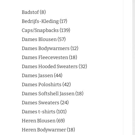
Badstof
8
Bedrijfs-Kleding
17
Caps/Snapbacks
139
Dames Blousen
57
Dames Bodywarmers
12
Dames Fleecevesten
18
Dames Hooded Sweaters
32
Dames Jassen
44
Dames Poloshirts
42
Dames Softshell Jassen
18
Dames Sweaters
24
Dames t-shirts
101
Heren Blousen
69
Heren Bodywarmer
18