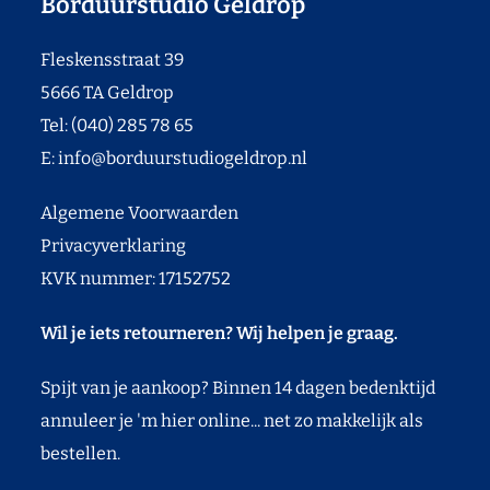
Borduurstudio Geldrop
Fleskensstraat 39
5666 TA Geldrop
Tel: (040) 285 78 65
E:
info@borduurstudiogeldrop.nl
Algemene Voorwaarden
Privacyverklaring
KVK nummer: 17152752
Wil je iets retourneren? Wij helpen je graag.
Spijt van je aankoop? Binnen 14 dagen bedenktijd
annuleer je 'm hier online... net zo makkelijk als
bestellen.