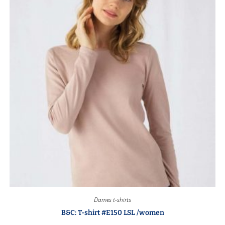
Dames t-shirts
B&C: T-shirt #E150 LSL /women