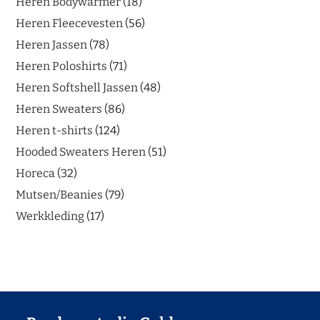
Heren Bodywarmer
18
Heren Fleecevesten
56
Heren Jassen
78
Heren Poloshirts
71
Heren Softshell Jassen
48
Heren Sweaters
86
Heren t-shirts
124
Hooded Sweaters Heren
51
Horeca
32
Mutsen/Beanies
79
Werkkleding
17