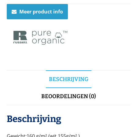
Meer product info
BESCHRIJVING
BEOORDELINGEN (0)
Beschrijving
Gewicht:160 g/m².(wit 155g/m².).