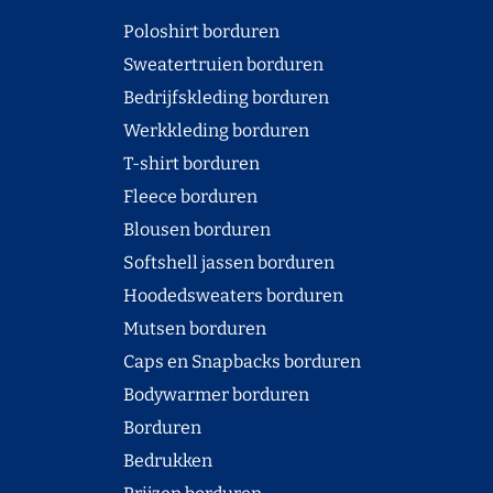
Poloshirt borduren
Sweatertruien borduren
Bedrijfskleding borduren
Werkkleding borduren
T-shirt borduren
Fleece borduren
Blousen borduren
Softshell jassen borduren
Hoodedsweaters borduren
Mutsen borduren
Caps en Snapbacks borduren
Bodywarmer borduren
Borduren
Bedrukken