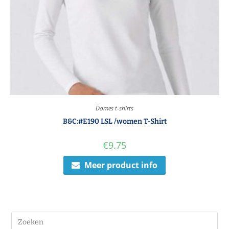
Dames t-shirts
B&C:#E190 LSL /women T-Shirt
€
9.75
Meer product info