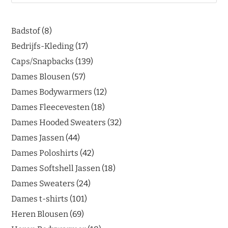
Badstof
8
Bedrijfs-Kleding
17
Caps/Snapbacks
139
Dames Blousen
57
Dames Bodywarmers
12
Dames Fleecevesten
18
Dames Hooded Sweaters
32
Dames Jassen
44
Dames Poloshirts
42
Dames Softshell Jassen
18
Dames Sweaters
24
Dames t-shirts
101
Heren Blousen
69