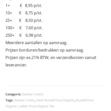
1+ € 8,95 p/st.
10+ € 8,75 p/st.
25+ € 8,50 p/st.
100+ € 7,60 p/st.
250+ € 6,98 p/st.
Meerdere aantallen op aanvraag.
Prijzen borduren/bedrukken op aanvraag.
Prijzen zijn ex.21% BTW, en verzendkosten vanuit
leverancier.
Categorie:
Dames t-shirts
Tags:
Dames T-shirt
,
merk Russell Pure Organic
,
Russell Pure
Organic: Ladies' Pure Organic Tee