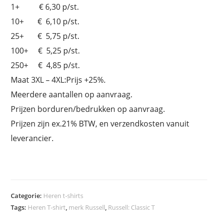
1+ € 6,30 p/st.
10+ € 6,10 p/st.
25+ € 5,75 p/st.
100+ € 5,25 p/st.
250+ € 4,85 p/st.
Maat 3XL – 4XL:Prijs +25%.
Meerdere aantallen op aanvraag.
Prijzen borduren/bedrukken op aanvraag.
Prijzen zijn ex.21% BTW, en verzendkosten vanuit
leverancier.
Categorie:
Heren t-shirts
Tags:
Heren T-shirt
,
merk Russell
,
Russell: Classic T