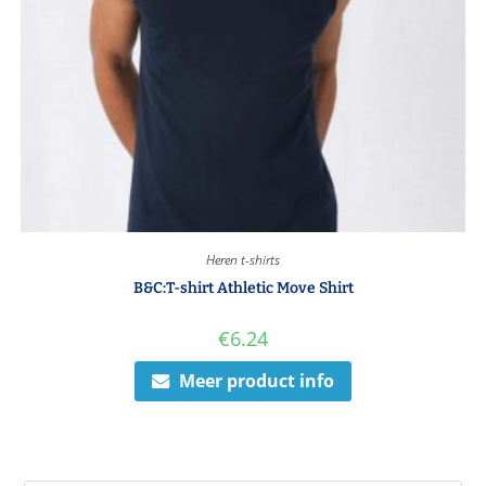
Heren t-shirts
B&C:T-shirt Athletic Move Shirt
€
6.24
Meer product info