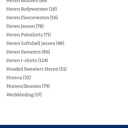
Heren Blousen
69
Heren Bodywarmer
18
Heren Fleecevesten
56
Heren Jassen
78
Heren Poloshirts
71
Heren Softshell Jassen
48
Heren Sweaters
86
Heren t-shirts
124
Hooded Sweaters Heren
51
Horeca
32
Mutsen/Beanies
79
Werkkleding
17