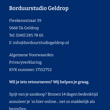
Borduurstudio Geldrop
Fleskensstraat 39
5666 TA Geldrop
Tel: (040) 285 78 65
E:
info@borduurstudiogeldrop.nl
Algemene Voorwaarden
Privacyverklaring
KVK nummer: 17152752
Wil je iets retourneren? Wij helpen je graag.
Spijt van je aankoop? Binnen 14 dagen bedenktijd
annuleer je 'm hier online... net zo makkelijk als
bestellen.