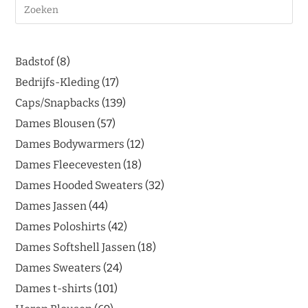
Badstof
8
Bedrijfs-Kleding
17
Caps/Snapbacks
139
Dames Blousen
57
Dames Bodywarmers
12
Dames Fleecevesten
18
Dames Hooded Sweaters
32
Dames Jassen
44
Dames Poloshirts
42
Dames Softshell Jassen
18
Dames Sweaters
24
Dames t-shirts
101