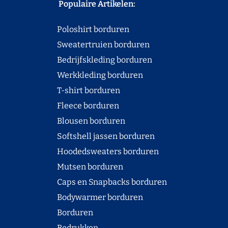
Populaire Artikelen:
Poloshirt borduren
Sweatertruien borduren
Bedrijfskleding borduren
Werkkleding borduren
T-shirt borduren
Fleece borduren
Blousen borduren
Softshell jassen borduren
Hoodedsweaters borduren
Mutsen borduren
Caps en Snapbacks borduren
Bodywarmer borduren
Borduren
Bedrukken