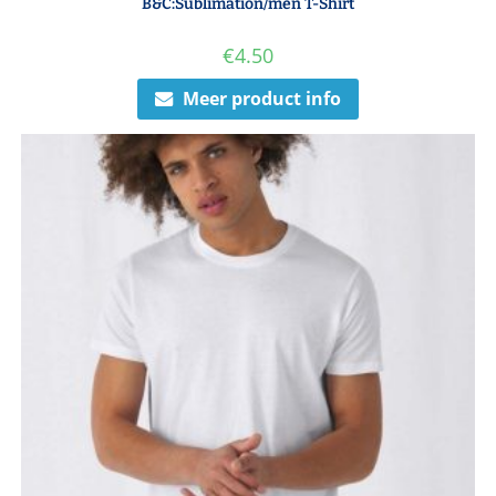
B&C:Sublimation/men T-Shirt
€
4.50
Meer product info