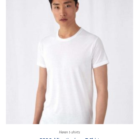
Heren t-shirts