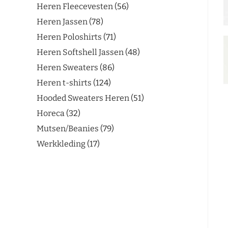
Heren Fleecevesten
56
Heren Jassen
78
Heren Poloshirts
71
Heren Softshell Jassen
48
Heren Sweaters
86
Heren t-shirts
124
Hooded Sweaters Heren
51
Horeca
32
Mutsen/Beanies
79
Werkkleding
17