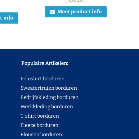
Meer product info
t info
Populaire Artikelen:
Poloshirt borduren
Sweatertruien borduren
Bedrijfskleding borduren
Werkkleding borduren
T-shirt borduren
Fleece borduren
Blousen borduren