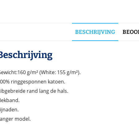
BESCHRIJVING
BEOOR
Beschrijving
ewicht:160 g/m² (White: 155 g/m²).
00% ringgesponnen katoen.
ibgebreide rand lang de hals.
ekband.
ijnaden.
anger model.