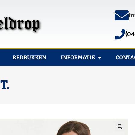
in
(04
BEDRUKKEN
INFORMATIE
CONTA
T.