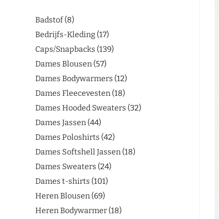
Badstof
8
Bedrijfs-Kleding
17
Caps/Snapbacks
139
Dames Blousen
57
Dames Bodywarmers
12
Dames Fleecevesten
18
Dames Hooded Sweaters
32
Dames Jassen
44
Dames Poloshirts
42
Dames Softshell Jassen
18
Dames Sweaters
24
Dames t-shirts
101
Heren Blousen
69
Heren Bodywarmer
18