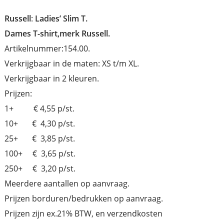
Russell
:
Ladies’ Slim T.
Dames T-shirt,merk Russell.
Artikelnummer:154.00.
Verkrijgbaar in de maten: XS t/m XL.
Verkrijgbaar in 2 kleuren.
Prijzen:
1+ € 4,55 p/st.
10+ € 4,30 p/st.
25+ € 3,85 p/st.
100+ € 3,65 p/st.
250+ € 3,20 p/st.
Meerdere aantallen op aanvraag.
Prijzen borduren/bedrukken op aanvraag.
Prijzen zijn ex.21% BTW, en verzendkosten