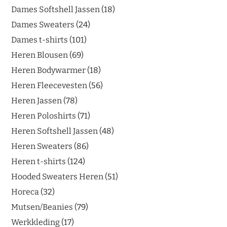
Dames Softshell Jassen
18
Dames Sweaters
24
Dames t-shirts
101
Heren Blousen
69
Heren Bodywarmer
18
Heren Fleecevesten
56
Heren Jassen
78
Heren Poloshirts
71
Heren Softshell Jassen
48
Heren Sweaters
86
Heren t-shirts
124
Hooded Sweaters Heren
51
Horeca
32
Mutsen/Beanies
79
Werkkleding
17