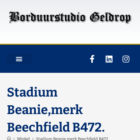
Stadium
Beanie,merk
Beechfield B472.
>
Winkel
>
Stadium Beanie,merk Beechfield B472.