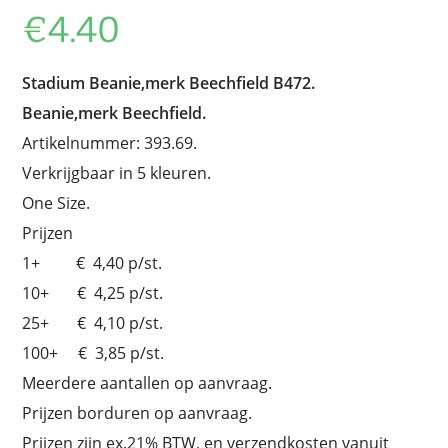
€
4.40
Stadium Beanie,merk Beechfield B472.
Beanie,merk Beechfield.
Artikelnummer: 393.69.
Verkrijgbaar in 5 kleuren.
One Size.
Prijzen
1+ € 4,40 p/st.
10+ € 4,25 p/st.
25+ € 4,10 p/st.
100+ € 3,85 p/st.
Meerdere aantallen op aanvraag.
Prijzen borduren op aanvraag.
Prijzen zijn ex.21% BTW, en verzendkosten vanuit