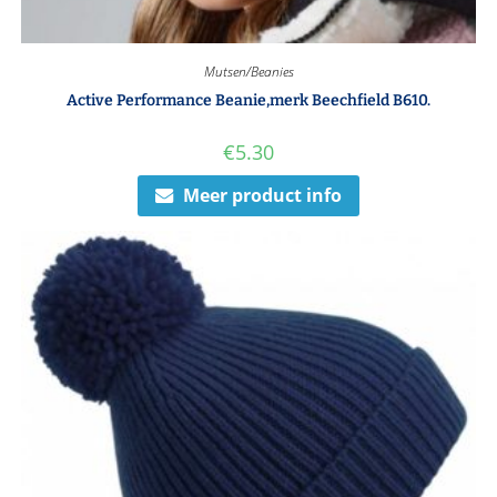
Mutsen/Beanies
Active Performance Beanie,merk Beechfield B610.
€
5.30
Meer product info