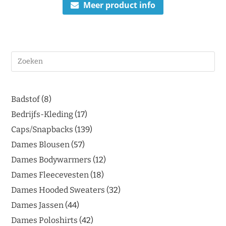
Meer product info
Badstof
8
Bedrijfs-Kleding
17
Caps/Snapbacks
139
Dames Blousen
57
Dames Bodywarmers
12
Dames Fleecevesten
18
Dames Hooded Sweaters
32
Dames Jassen
44
Dames Poloshirts
42