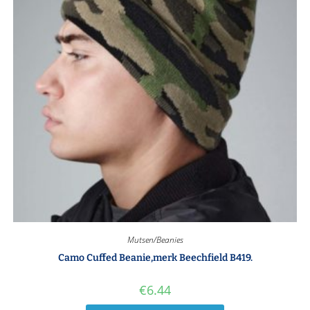
Mutsen/Beanies
Camo Cuffed Beanie,merk Beechfield B419.
€
6.44