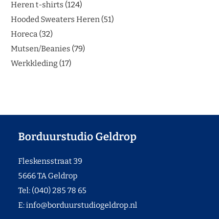
Heren t-shirts
124
Hooded Sweaters Heren
51
Horeca
32
Mutsen/Beanies
79
Werkkleding
17
Borduurstudio Geldrop
Fleskensstraat 39
5666 TA Geldrop
Tel: (040) 285 78 65
E:
info@borduurstudiogeldrop.nl