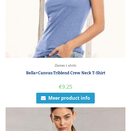
Dames t-shirts
Bella+Canvas:Triblend Crew Neck T-Shirt
€
9.25
Meer product info