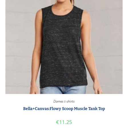
Dames t-shirts
Bella+Canvas:Flowy Scoop Muscle Tank Top
€
11.25