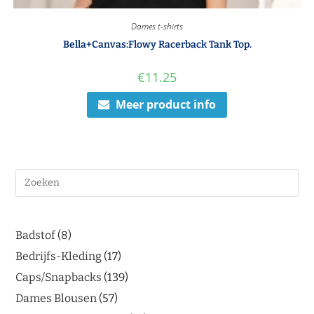
Dames t-shirts
Bella+Canvas:Flowy Racerback Tank Top.
€
11.25
Meer product info
Badstof
8
Bedrijfs-Kleding
17
Caps/Snapbacks
139
Dames Blousen
57