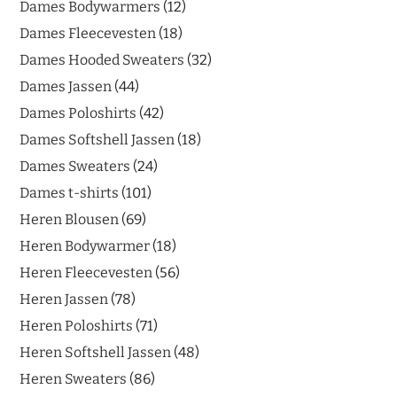
Dames Bodywarmers
12
Dames Fleecevesten
18
Dames Hooded Sweaters
32
Dames Jassen
44
Dames Poloshirts
42
Dames Softshell Jassen
18
Dames Sweaters
24
Dames t-shirts
101
Heren Blousen
69
Heren Bodywarmer
18
Heren Fleecevesten
56
Heren Jassen
78
Heren Poloshirts
71
Heren Softshell Jassen
48
Heren Sweaters
86