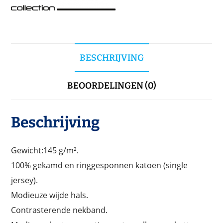
BESCHRIJVING
BEOORDELINGEN (0)
Beschrijving
Gewicht:145 g/m².
100% gekamd en ringgesponnen katoen (single
jersey).
Modieuze wijde hals.
Contrasterende nekband.