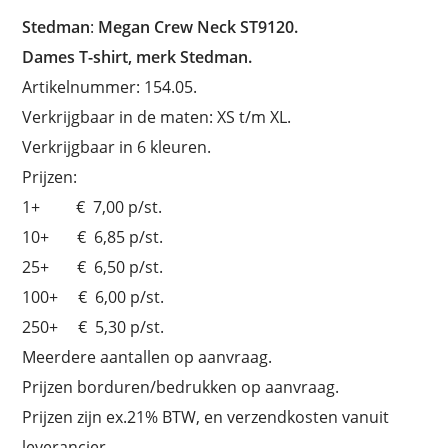
Stedman
:
Megan Crew Neck ST9120.
Dames T-shirt, merk Stedman.
Artikelnummer: 154.05.
Verkrijgbaar in de maten: XS t/m XL.
Verkrijgbaar in 6 kleuren.
Prijzen:
1+ € 7,00 p/st.
10+ € 6,85 p/st.
25+ € 6,50 p/st.
100+ € 6,00 p/st.
250+ € 5,30 p/st.
Meerdere aantallen op aanvraag.
Prijzen borduren/bedrukken op aanvraag.
Prijzen zijn ex.21% BTW, en verzendkosten vanuit
leverancier.