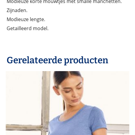
Modieuze korte mouwtjes met smalle manchetten.
Zijnaden.
Modieuze lengte.
Getailleerd model.
Gerelateerde producten