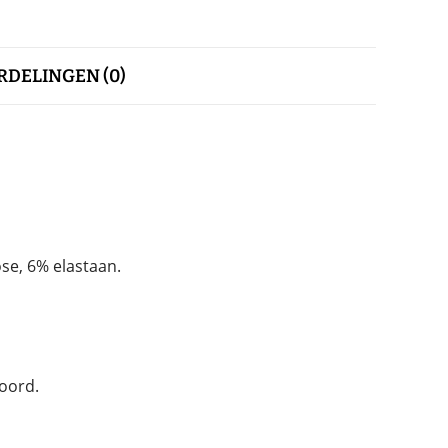
DELINGEN (0)
se, 6% elastaan.
oord.