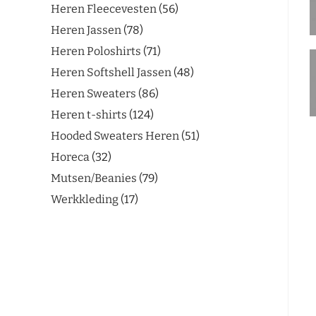
Heren Fleecevesten
56
Heren Jassen
78
Heren Poloshirts
71
Heren Softshell Jassen
48
Heren Sweaters
86
Heren t-shirts
124
Hooded Sweaters Heren
51
Horeca
32
Mutsen/Beanies
79
Werkkleding
17