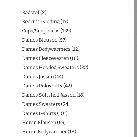
Badstof
8
Bedrijfs-Kleding
17
Caps/Snapbacks
139
Dames Blousen
57
Dames Bodywarmers
12
Dames Fleecevesten
18
Dames Hooded Sweaters
32
Dames Jassen
44
Dames Poloshirts
42
Dames Softshell Jassen
18
Dames Sweaters
24
Dames t-shirts
101
Heren Blousen
69
Heren Bodywarmer
18