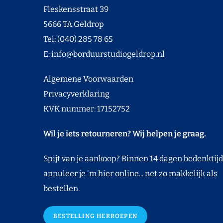
Fleskensstraat 39
5666 TA Geldrop
Tel: (040) 285 78 65
E:
info@borduurstudiogeldrop.nl
Algemene Voorwaarden
Privacyverklaring
KVK nummer: 17152752
Wil je iets retourneren? Wij helpen je graag.
Spijt van je aankoop? Binnen 14 dagen bedenktijd
annuleer je 'm hier online... net zo makkelijk als
bestellen.
BESTELLING HERROEPEN