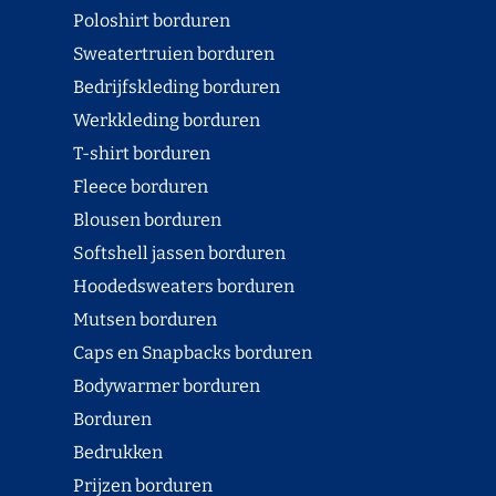
Poloshirt borduren
Sweatertruien borduren
Bedrijfskleding borduren
Werkkleding borduren
T-shirt borduren
Fleece borduren
Blousen borduren
Softshell jassen borduren
Hoodedsweaters borduren
Mutsen borduren
Caps en Snapbacks borduren
Bodywarmer borduren
Borduren
Bedrukken
Prijzen borduren