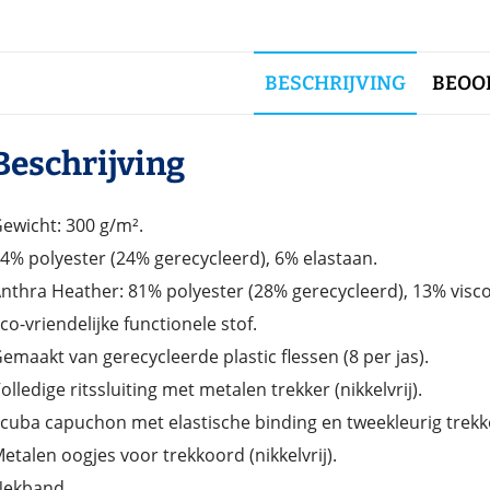
BESCHRIJVING
BEOOR
Beschrijving
ewicht: 300 g/m².
4% polyester (24% gerecycleerd), 6% elastaan.
nthra Heather: 81% polyester (28% gerecycleerd), 13% visco
co-vriendelijke functionele stof.
emaakt van gerecycleerde plastic flessen (8 per jas).
olledige ritssluiting met metalen trekker (nikkelvrij).
cuba capuchon met elastische binding en tweekleurig trekk
etalen oogjes voor trekkoord (nikkelvrij).
ekband.