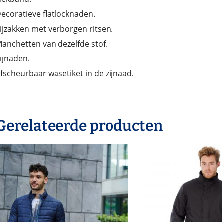
ecoratieve flatlocknaden.
ijzakken met verborgen ritsen.
anchetten van dezelfde stof.
ijnaden.
fscheurbaar wasetiket in de zijnaad.
Gerelateerde producten