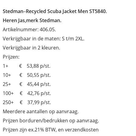
Stedman
–
Recycled Scuba Jacket Men ST5840.
Heren Jas,merk Stedman.
Artikelnummer: 406.05.
Verkrijgbaar in de maten: S t/m 2XL.
Verkrijgbaar in 2 kleuren.
Prijzen:
1+ € 53,88 p/st.
10+ € 50,55 p/st.
25+ € 45,44 p/st.
100+ € 42,76 p/st.
250+ € 37,99 p/st.
Meerdere aantallen op aanvraag.
Prijzen borduren/bedrukken op aanvraag.
Prijzen zijn ex.21% BTW, en verzendkosten