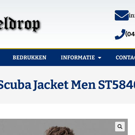
in
(04
BEDRUKKEN
INFORMATIE
CONTA
cuba Jacket Men ST584