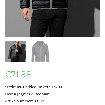
€
71.88
Stedman
–
Padded Jacket ST5200.
Heren Jas,merk Stedman.
Artikelnummer: 891.05.|