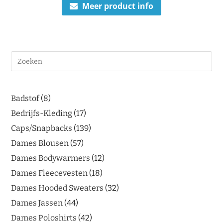
Meer product info
Badstof
8
Bedrijfs-Kleding
17
Caps/Snapbacks
139
Dames Blousen
57
Dames Bodywarmers
12
Dames Fleecevesten
18
Dames Hooded Sweaters
32
Dames Jassen
44
Dames Poloshirts
42