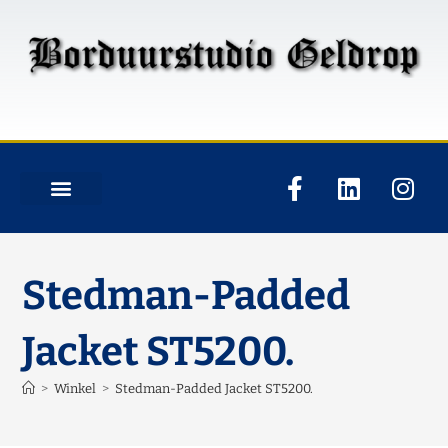
Stedman-Padded
Jacket ST5200.
>
Winkel
>
Stedman-Padded Jacket ST5200.