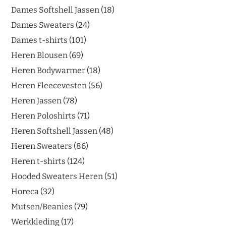
Dames Softshell Jassen
18
Dames Sweaters
24
Dames t-shirts
101
Heren Blousen
69
Heren Bodywarmer
18
Heren Fleecevesten
56
Heren Jassen
78
Heren Poloshirts
71
Heren Softshell Jassen
48
Heren Sweaters
86
Heren t-shirts
124
Hooded Sweaters Heren
51
Horeca
32
Mutsen/Beanies
79
Werkkleding
17