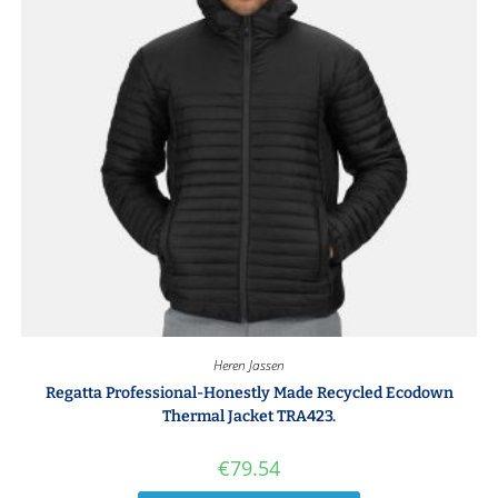
Heren Jassen
Regatta Professional-Honestly Made Recycled Ecodown
Thermal Jacket TRA423.
€
79.54