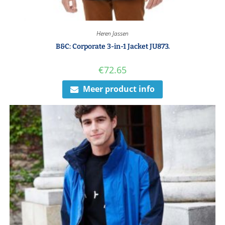
Heren Jassen
B&C: Corporate 3-in-1 Jacket JU873.
€
72.65
Meer product info