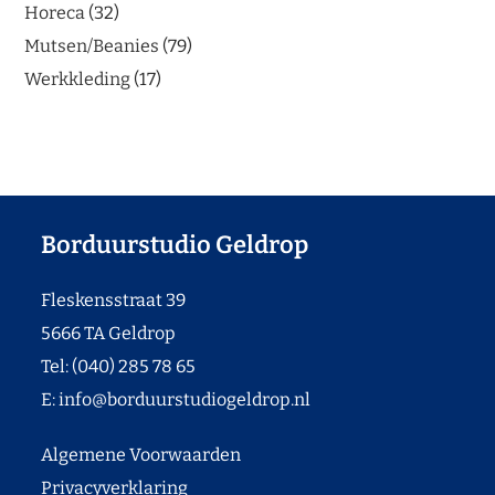
Horeca
32
Mutsen/Beanies
79
Werkkleding
17
Borduurstudio Geldrop
Fleskensstraat 39
5666 TA Geldrop
Tel: (040) 285 78 65
E:
info@borduurstudiogeldrop.nl
Algemene Voorwaarden
Privacyverklaring