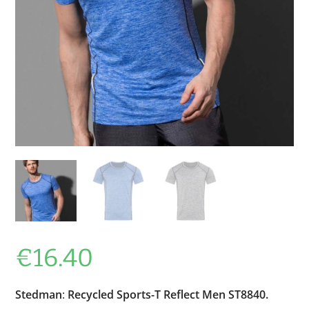
€
16.40
Stedman
:
Recycled Sports-T Reflect Men ST8840.