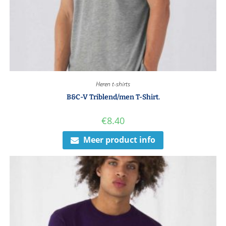
Heren t-shirts
B&C-V Triblend/men T-Shirt.
€
8.40
Meer product info