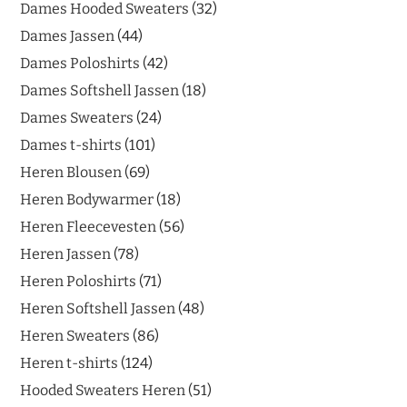
Dames Hooded Sweaters
32
Dames Jassen
44
Dames Poloshirts
42
Dames Softshell Jassen
18
Dames Sweaters
24
Dames t-shirts
101
Heren Blousen
69
Heren Bodywarmer
18
Heren Fleecevesten
56
Heren Jassen
78
Heren Poloshirts
71
Heren Softshell Jassen
48
Heren Sweaters
86
Heren t-shirts
124
Hooded Sweaters Heren
51