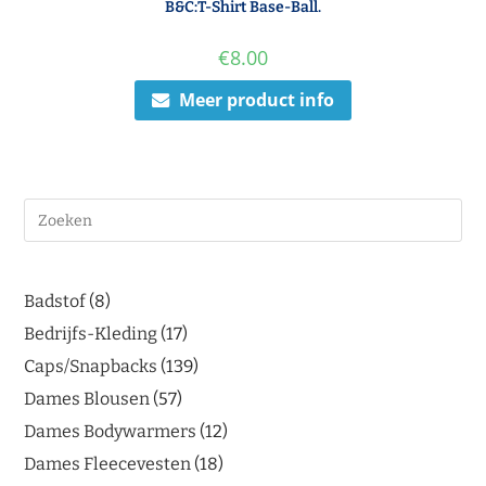
B&C:T-Shirt Base-Ball.
€
8.00
Meer product info
Badstof
8
Bedrijfs-Kleding
17
Caps/Snapbacks
139
Dames Blousen
57
Dames Bodywarmers
12
Dames Fleecevesten
18