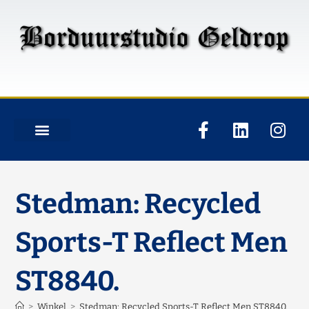
Stedman: Recycled
Sports-T Reflect Men
ST8840.
>
Winkel
>
Stedman: Recycled Sports-T Reflect Men ST8840.