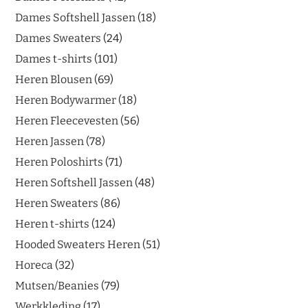
Dames Softshell Jassen
18
Dames Sweaters
24
Dames t-shirts
101
Heren Blousen
69
Heren Bodywarmer
18
Heren Fleecevesten
56
Heren Jassen
78
Heren Poloshirts
71
Heren Softshell Jassen
48
Heren Sweaters
86
Heren t-shirts
124
Hooded Sweaters Heren
51
Horeca
32
Mutsen/Beanies
79
Werkkleding
17