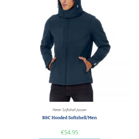
Heren Softshell Jassen
B&C Hooded Softshell/Men
€
54.95