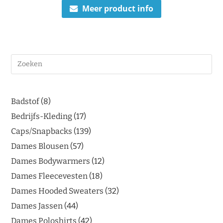
Meer product info
Badstof
8
Bedrijfs-Kleding
17
Caps/Snapbacks
139
Dames Blousen
57
Dames Bodywarmers
12
Dames Fleecevesten
18
Dames Hooded Sweaters
32
Dames Jassen
44
Dames Poloshirts
42