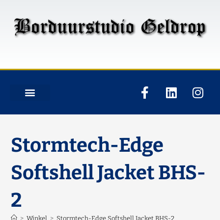
Stormtech-Edge
Softshell Jacket BHS-
2
>
Winkel
>
Stormtech-Edge Softshell Jacket BHS-2