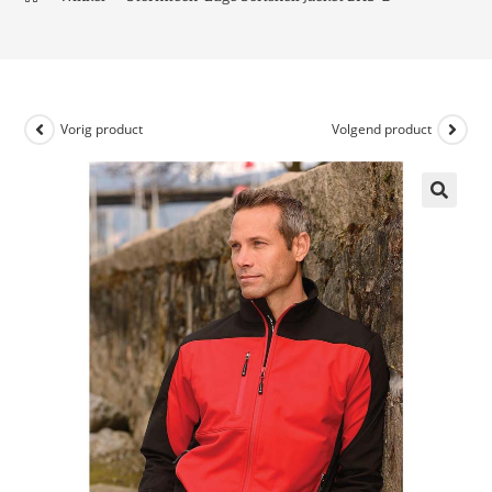
Vorig product
Volgend product