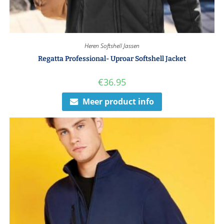
Heren Softshell Jassen
Regatta Professional- Uproar Softshell Jacket
€
36.95
Meer product info