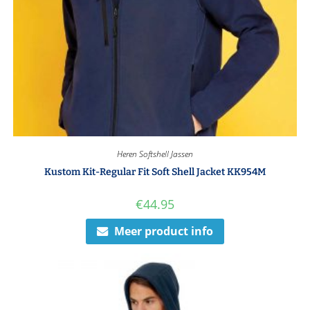
Heren Softshell Jassen
Kustom Kit-Regular Fit Soft Shell Jacket KK954M
€
44.95
Meer product info