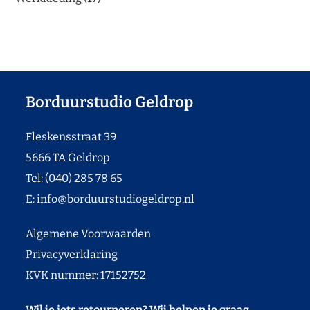
Borduurstudio Geldrop
Fleskensstraat 39
5666 TA Geldrop
Tel: (040) 285 78 65
E:
info@borduurstudiogeldrop.nl
Algemene Voorwaarden
Privacyverklaring
KVK nummer: 17152752
Wil je iets retourneren? Wij helpen je graag.