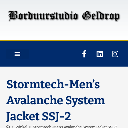
Stormtech-Men’s
Avalanche System
Jacket SSJ-2
>
Winkel
>
Stormtech-Men’s Avalanche System Jacket SSJ-2