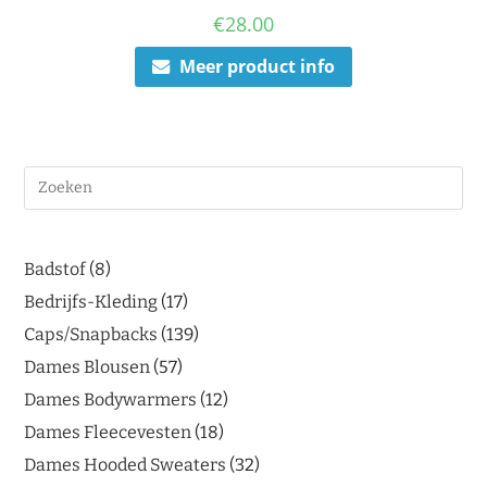
€
28.00
Meer product info
Badstof
8
Bedrijfs-Kleding
17
Caps/Snapbacks
139
Dames Blousen
57
Dames Bodywarmers
12
Dames Fleecevesten
18
Dames Hooded Sweaters
32