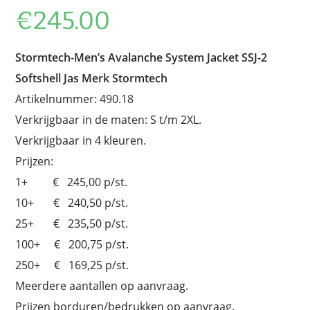
€
245.00
Stormtech-Men’s Avalanche System Jacket SSJ-2
Softshell Jas Merk Stormtech
Artikelnummer: 490.18
Verkrijgbaar in de maten: S t/m 2XL.
Verkrijgbaar in 4 kleuren.
Prijzen:
1+ € 245,00 p/st.
10+ € 240,50 p/st.
25+ € 235,50 p/st.
100+ € 200,75 p/st.
250+ € 169,25 p/st.
Meerdere aantallen op aanvraag.
Prijzen borduren/bedrukken op aanvraag.