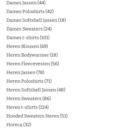
Dames Jassen
44
Dames Poloshirts
42
Dames Softshell Jassen
18
Dames Sweaters
24
Dames t-shirts
101
Heren Blousen
69
Heren Bodywarmer
18
Heren Fleecevesten
56
Heren Jassen
78
Heren Poloshirts
71
Heren Softshell Jassen
48
Heren Sweaters
86
Heren t-shirts
124
Hooded Sweaters Heren
51
Horeca
32