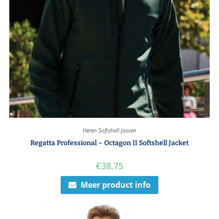
Heren Softshell Jassen
Regatta Professional – Octagon II Softshell Jacket
€
38.75
Meer product info