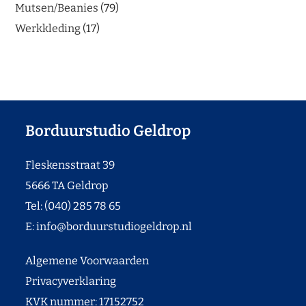
Mutsen/Beanies
79
Werkkleding
17
Borduurstudio Geldrop
Fleskensstraat 39
5666 TA Geldrop
Tel: (040) 285 78 65
E:
info@borduurstudiogeldrop.nl
Algemene Voorwaarden
Privacyverklaring
KVK nummer: 17152752