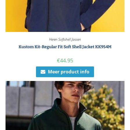
Heren Softshell Jassen
Kustom Kit-Regular Fit Soft Shell Jacket KK954M
€
44.95
Meer product info