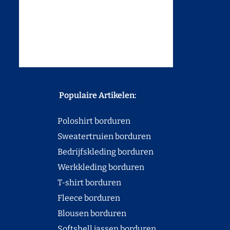
Populaire Artikelen:
Poloshirt borduren
Sweatertruien borduren
Bedrijfskleding borduren
Werkkleding borduren
T-shirt borduren
Fleece borduren
Blousen borduren
Softshell jassen borduren