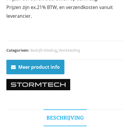
Prijzen zijn ex.21% BTW, en verzendkosten vanuit
leverancier.
Categorieën:
Bedrijfs-Kleding
,
Werkkleding
Meer product info
BESCHRIJVING