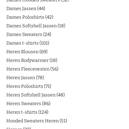
Dames Jassen
44
Dames Poloshirts
42
Dames Softshell Jassen
18
Dames Sweaters
24
Dames t-shirts
101
Heren Blousen
69
Heren Bodywarmer
18
Heren Fleecevesten
56
Heren Jassen
78
Heren Poloshirts
71
Heren Softshell Jassen
48
Heren Sweaters
86
Heren t-shirts
124
Hooded Sweaters Heren
51