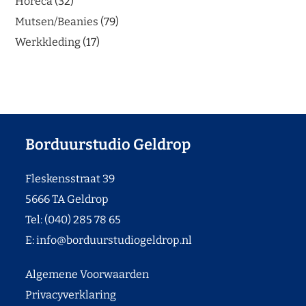
Horeca
32
Mutsen/Beanies
79
Werkkleding
17
Borduurstudio Geldrop
Fleskensstraat 39
5666 TA Geldrop
Tel: (040) 285 78 65
E:
info@borduurstudiogeldrop.nl
Algemene Voorwaarden
Privacyverklaring