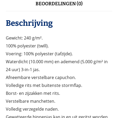
BEOORDELINGEN (0)
Beschrijving
Gewicht: 240 g/m².
100% polyester (twill).
Voering: 100% polyester (tafzijde).
Waterdicht (10.000 mm) en ademend (5.000 g/m² in
24 uur) 3-in-1 jas.
Afneembare verstelbare capuchon.
Volledige rits met buitenste stormflap.
Borst- en zijzakken met rits.
Verstelbare manchetten.
Volledig verzegelde naden.
Gewatteerde binnenjas kan in en uit geritst worden.