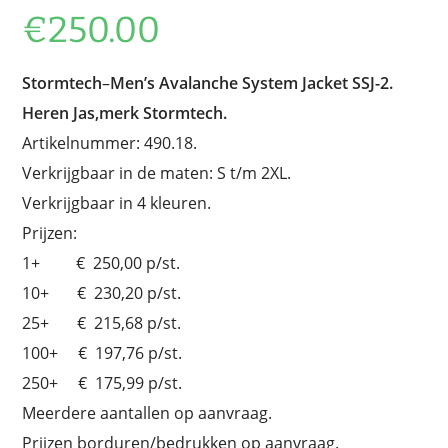
€
250.00
Stormtech
–
Men’s Avalanche System Jacket SSJ-2.
Heren Jas,merk Stormtech.
Artikelnummer: 490.18.
Verkrijgbaar in de maten: S t/m 2XL.
Verkrijgbaar in 4 kleuren.
Prijzen:
1+ € 250,00 p/st.
10+ € 230,20 p/st.
25+ € 215,68 p/st.
100+ € 197,76 p/st.
250+ € 175,99 p/st.
Meerdere aantallen op aanvraag.
Prijzen borduren/bedrukken op aanvraag.