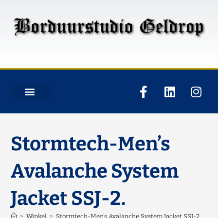
Stormtech-Men’s
Avalanche System
Jacket SSJ-2.
>
Winkel
>
Stormtech-Men’s Avalanche System Jacket SSJ-2.