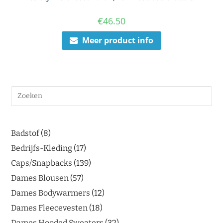
€
46.50
Meer product info
Badstof
8
Bedrijfs-Kleding
17
Caps/Snapbacks
139
Dames Blousen
57
Dames Bodywarmers
12
Dames Fleecevesten
18
Dames Hooded Sweaters
32