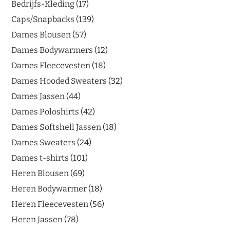
Bedrijfs-Kleding
17
Caps/Snapbacks
139
Dames Blousen
57
Dames Bodywarmers
12
Dames Fleecevesten
18
Dames Hooded Sweaters
32
Dames Jassen
44
Dames Poloshirts
42
Dames Softshell Jassen
18
Dames Sweaters
24
Dames t-shirts
101
Heren Blousen
69
Heren Bodywarmer
18
Heren Fleecevesten
56
Heren Jassen
78