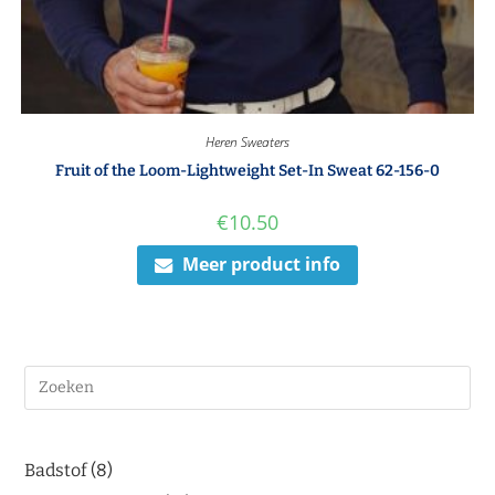
Heren Sweaters
Fruit of the Loom-Lightweight Set-In Sweat 62-156-0
€
10.50
Meer product info
Badstof
8