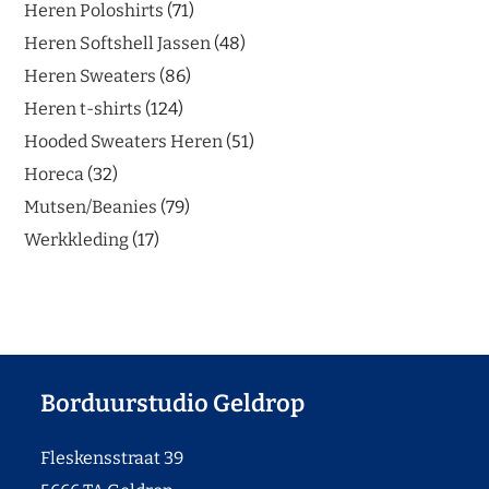
Heren Poloshirts
71
Heren Softshell Jassen
48
Heren Sweaters
86
Heren t-shirts
124
Hooded Sweaters Heren
51
Horeca
32
Mutsen/Beanies
79
Werkkleding
17
Borduurstudio Geldrop
Fleskensstraat 39