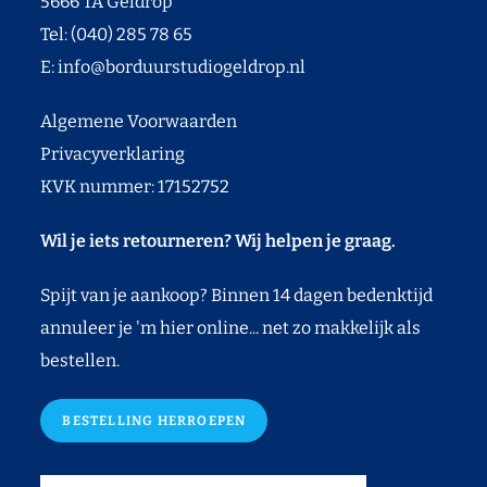
5666 TA Geldrop
Tel: (040) 285 78 65
E:
info@borduurstudiogeldrop.nl
Algemene Voorwaarden
Privacyverklaring
KVK nummer: 17152752
Wil je iets retourneren? Wij helpen je graag.
Spijt van je aankoop? Binnen 14 dagen bedenktijd
annuleer je 'm hier online... net zo makkelijk als
bestellen.
BESTELLING HERROEPEN