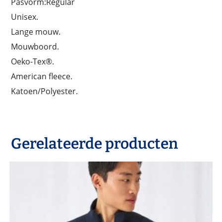
Pasvorm:Regular
Unisex.
Lange mouw.
Mouwboord.
Oeko-Tex®.
American fleece.
Katoen/Polyester.
Gerelateerde producten