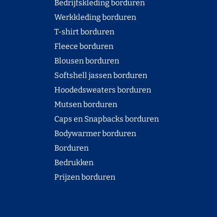
Bedrijfskleding borduren
Werkkleding borduren
T-shirt borduren
Fleece borduren
Blousen borduren
Softshell jassen borduren
Hoodedsweaters borduren
Mutsen borduren
Caps en Snapbacks borduren
Bodywarmer borduren
Borduren
Bedrukken
Prijzen borduren