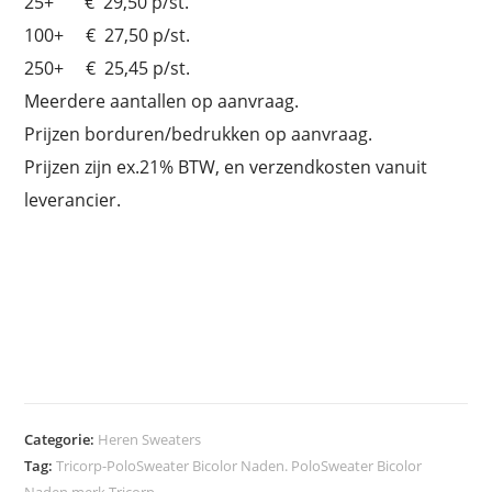
25+ € 29,50 p/st.
100+ € 27,50 p/st.
250+ € 25,45 p/st.
Meerdere aantallen op aanvraag.
Prijzen borduren/bedrukken op aanvraag.
Prijzen zijn ex.21% BTW, en verzendkosten vanuit
leverancier.
Categorie:
Heren Sweaters
Tag:
Tricorp-PoloSweater Bicolor Naden. PoloSweater Bicolor
Naden merk Tricorp.