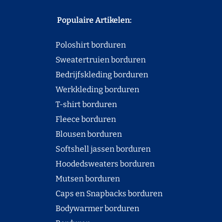
Populaire Artikelen:
Poloshirt borduren
Sweatertruien borduren
Bedrijfskleding borduren
Werkkleding borduren
T-shirt borduren
Fleece borduren
Blousen borduren
Softshell jassen borduren
Hoodedsweaters borduren
Mutsen borduren
Caps en Snapbacks borduren
Bodywarmer borduren