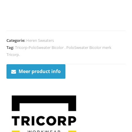
Categorie:
Heren Sweaters
Tag:
Tricorp-PoloSweater Bicolor . PoloSweater Bicolor merk
Tricorp.
Meer product info