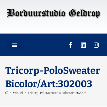
Tricorp-PoloSweater
Bicolor/Art:302003
>
Winkel
>
Tricorp-PoloSweater Bicolor/Art:302003