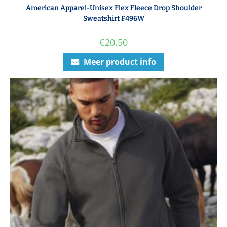
American Apparel-Unisex Flex Fleece Drop Shoulder
Sweatshirt F496W
€
20.50
Meer product info