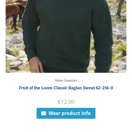
Heren Sweaters
Fruit of the Loom-Classic Raglan Sweat 62-216-0
€
12.00
Meer product info