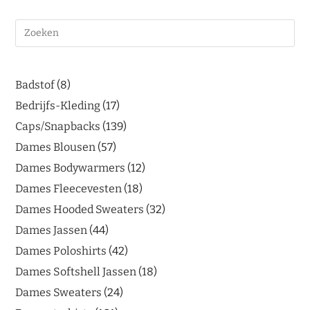
Badstof
8
Bedrijfs-Kleding
17
Caps/Snapbacks
139
Dames Blousen
57
Dames Bodywarmers
12
Dames Fleecevesten
18
Dames Hooded Sweaters
32
Dames Jassen
44
Dames Poloshirts
42
Dames Softshell Jassen
18
Dames Sweaters
24