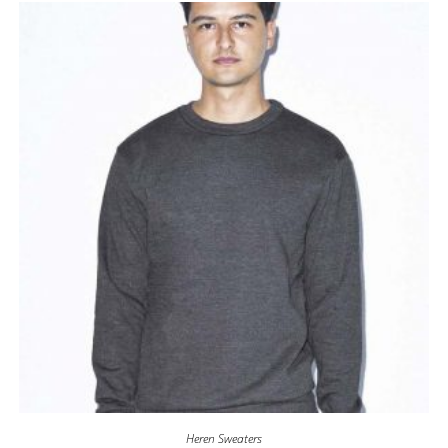
Heren Sweaters