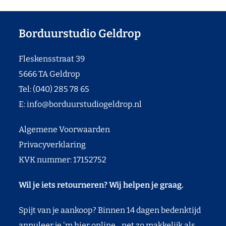
Borduurstudio Geldrop
Fleskensstraat 39
5666 TA Geldrop
Tel: (040) 285 78 65
E:
info@borduurstudiogeldrop.nl
Algemene Voorwaarden
Privacyverklaring
KVK nummer: 17152752
Wil je iets retourneren? Wij helpen je graag.
Spijt van je aankoop? Binnen 14 dagen bedenktijd
annuleer je 'm hier online... net zo makkelijk als