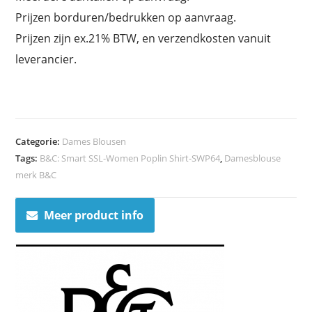
Prijzen borduren/bedrukken op aanvraag.
Prijzen zijn ex.21% BTW, en verzendkosten vanuit
leverancier.
Categorie:
Dames Blousen
Tags:
B&C: Smart SSL-Women Poplin Shirt-SWP64
,
Damesblouse
merk B&C
Meer product info