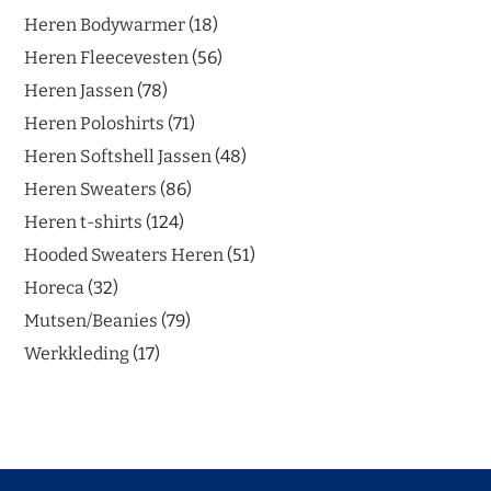
Heren Bodywarmer
18
Heren Fleecevesten
56
Heren Jassen
78
Heren Poloshirts
71
Heren Softshell Jassen
48
Heren Sweaters
86
Heren t-shirts
124
Hooded Sweaters Heren
51
Horeca
32
Mutsen/Beanies
79
Werkkleding
17