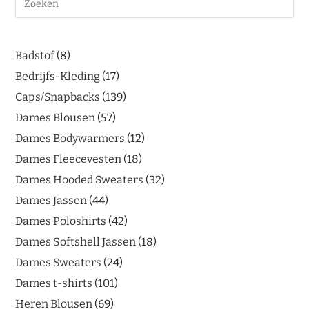
Badstof
8
Bedrijfs-Kleding
17
Caps/Snapbacks
139
Dames Blousen
57
Dames Bodywarmers
12
Dames Fleecevesten
18
Dames Hooded Sweaters
32
Dames Jassen
44
Dames Poloshirts
42
Dames Softshell Jassen
18
Dames Sweaters
24
Dames t-shirts
101
Heren Blousen
69