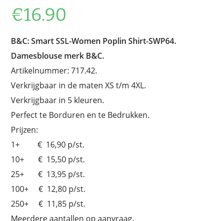
€
16.90
B&C: Smart SSL-Women Poplin Shirt-SWP64.
Damesblouse merk B&C.
Artikelnummer: 717.42.
Verkrijgbaar in de maten XS t/m 4XL.
Verkrijgbaar in 5 kleuren.
Perfect te Borduren en te Bedrukken.
Prijzen:
1+ € 16,90 p/st.
10+ € 15,50 p/st.
25+ € 13,95 p/st.
100+ € 12,80 p/st.
250+ € 11,85 p/st.
Meerdere aantallen op aanvraag.