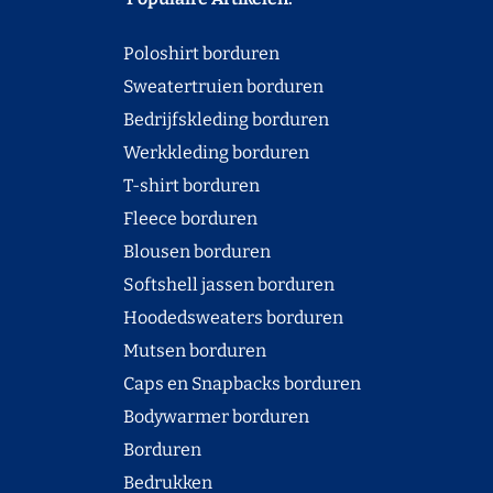
Poloshirt borduren
Sweatertruien borduren
Bedrijfskleding borduren
Werkkleding borduren
T-shirt borduren
Fleece borduren
Blousen borduren
Softshell jassen borduren
Hoodedsweaters borduren
Mutsen borduren
Caps en Snapbacks borduren
Bodywarmer borduren
Borduren
Bedrukken