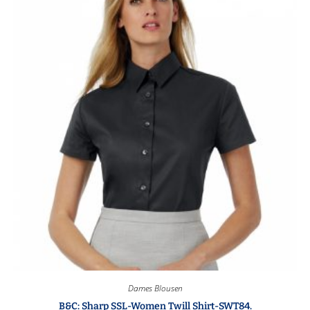
Dames Blousen
B&C: Sharp SSL-Women Twill Shirt-SWT84.