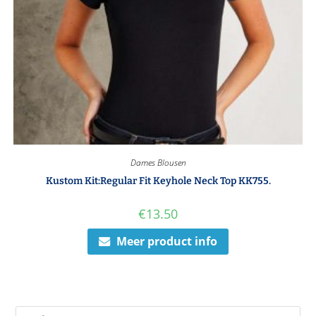
Dames Blousen
Kustom Kit:Regular Fit Keyhole Neck Top KK755.
€
13.50
Meer product info