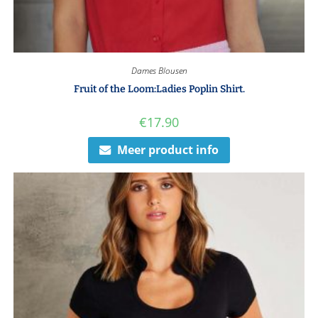
Dames Blousen
Fruit of the Loom:Ladies Poplin Shirt.
€
17.90
Meer product info