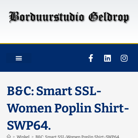
B&C: Smart SSL-
Women Poplin Shirt-
SWP64.
>
Winkel
>
B&C: Smart SSL-Women Poplin Shirt-SWP64.