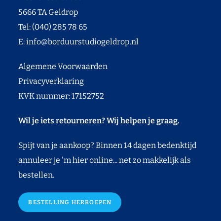
5666 TA Geldrop
Tel: (040) 285 78 65
E:
info@borduurstudiogeldrop.nl
Algemene Voorwaarden
Privacyverklaring
KVK nummer: 17152752
Wil je iets retourneren? Wij helpen je graag.
Spijt van je aankoop? Binnen 14 dagen bedenktijd
annuleer je 'm hier online... net zo makkelijk als
bestellen.
BESTELLING HERROEPEN