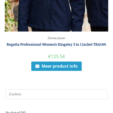
Dames Jassen
Regatta Professional-Women’s Kingsley 3 in 1 Jacket TRA144.
€
125.54
Meer product info