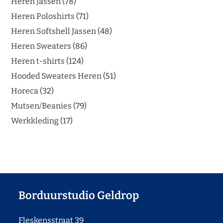
Heren Jassen
78
Heren Poloshirts
71
Heren Softshell Jassen
48
Heren Sweaters
86
Heren t-shirts
124
Hooded Sweaters Heren
51
Horeca
32
Mutsen/Beanies
79
Werkkleding
17
Borduurstudio Geldrop
Fleskensstraat 39