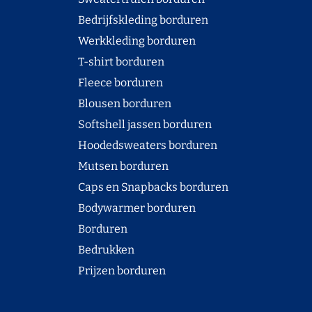
Bedrijfskleding borduren
Werkkleding borduren
T-shirt borduren
Fleece borduren
Blousen borduren
Softshell jassen borduren
Hoodedsweaters borduren
Mutsen borduren
Caps en Snapbacks borduren
Bodywarmer borduren
Borduren
Bedrukken
Prijzen borduren