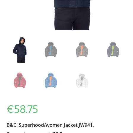
€
58.75
B&C
:
Superhood/women Jacket JW941.