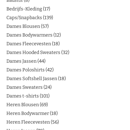
Badstof
8
Bedrijfs-Kleding
17
Caps/Snapbacks
139
Dames Blousen
57
Dames Bodywarmers
12
Dames Fleecevesten
18
Dames Hooded Sweaters
32
Dames Jassen
44
Dames Poloshirts
42
Dames Softshell Jassen
18
Dames Sweaters
24
Dames t-shirts
101
Heren Blousen
69
Heren Bodywarmer
18
Heren Fleecevesten
56