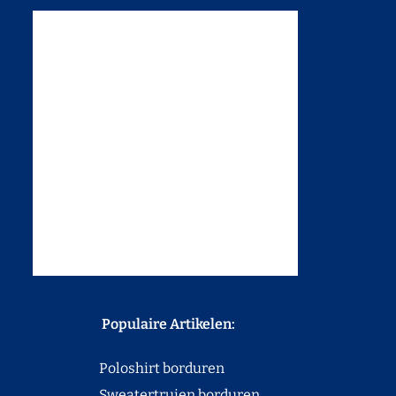
Populaire Artikelen:
Poloshirt borduren
Sweatertruien borduren