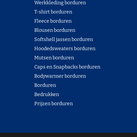
Werkkleding borduren
T-shirt borduren
Fleece borduren
Blousen borduren
Softshell jassen borduren
Hoodedsweaters borduren
Mutsen borduren
Caps en Snapbacks borduren
Bodywarmer borduren
Borduren
Bedrukken
Prijzen borduren