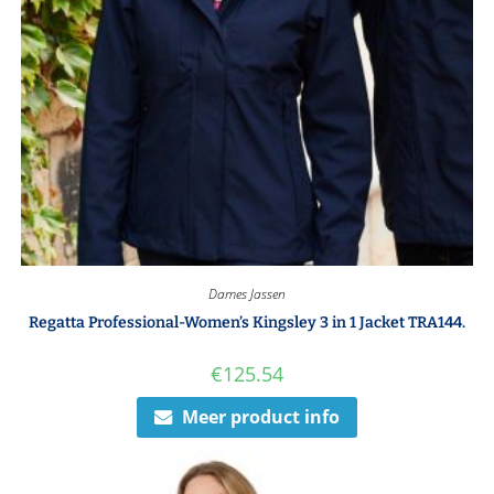
Dames Jassen
Regatta Professional-Women’s Kingsley 3 in 1 Jacket TRA144.
€
125.54
Meer product info