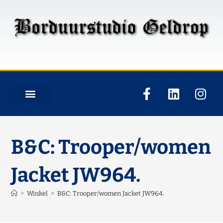
B&C: Trooper/women
Jacket JW964.
>
Winkel
>
B&C: Trooper/women Jacket JW964.