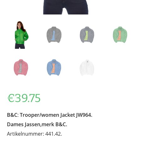
€
39.75
B&C
:
Trooper/women Jacket JW964.
Dames Jassen,merk B&C.
Artikelnummer: 441.42.