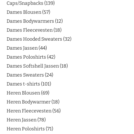
Caps/Snapbacks
139
Dames Blousen
57
Dames Bodywarmers
12
Dames Fleecevesten
18
Dames Hooded Sweaters
32
Dames Jassen
44
Dames Poloshirts
42
Dames Softshell Jassen
18
Dames Sweaters
24
Dames t-shirts
101
Heren Blousen
69
Heren Bodywarmer
18
Heren Fleecevesten
56
Heren Jassen
78
Heren Poloshirts
71