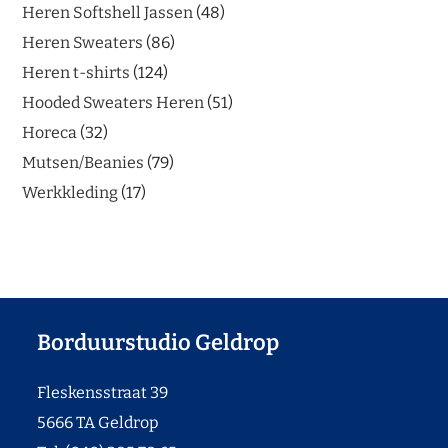
Heren Softshell Jassen
48
Heren Sweaters
86
Heren t-shirts
124
Hooded Sweaters Heren
51
Horeca
32
Mutsen/Beanies
79
Werkkleding
17
Borduurstudio Geldrop
Fleskensstraat 39
5666 TA Geldrop