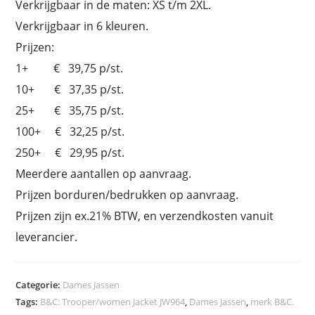
Verkrijgbaar in de maten: XS t/m 2XL.
Verkrijgbaar in 6 kleuren.
Prijzen:
1+ € 39,75 p/st.
10+ € 37,35 p/st.
25+ € 35,75 p/st.
100+ € 32,25 p/st.
250+ € 29,95 p/st.
Meerdere aantallen op aanvraag.
Prijzen borduren/bedrukken op aanvraag.
Prijzen zijn ex.21% BTW, en verzendkosten vanuit
leverancier.
Categorie:
Dames Jassen
Tags:
B&C: Trooper/women Jacket JW964
,
Dames Jassen
,
merk B&C.