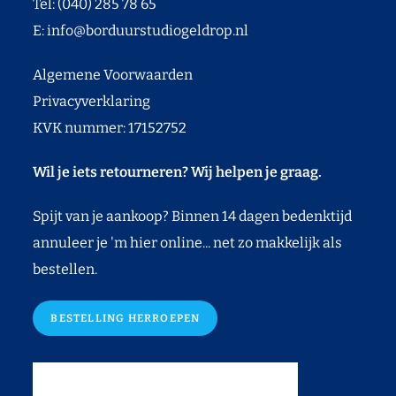
Tel: (040) 285 78 65
E:
info@borduurstudiogeldrop.nl
Algemene Voorwaarden
Privacyverklaring
KVK nummer: 17152752
Wil je iets retourneren? Wij helpen je graag.
Spijt van je aankoop? Binnen 14 dagen bedenktijd
annuleer je 'm hier online... net zo makkelijk als
bestellen.
BESTELLING HERROEPEN