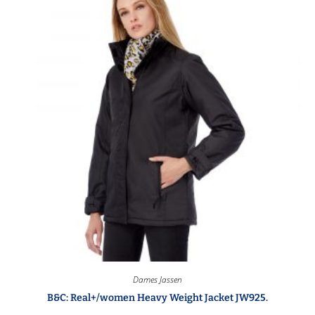
Dames Jassen
B&C: Real+/women Heavy Weight Jacket JW925.